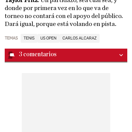
Taylor Fritz
. Un partidazo, sea cual sea, y
donde por primera vez en lo que va de
torneo no contará con el apoyo del público.
Dará igual, porque está volando en pista.
TEMAS
TENIS
US OPEN
CARLOS ALCARAZ
3
comentarios