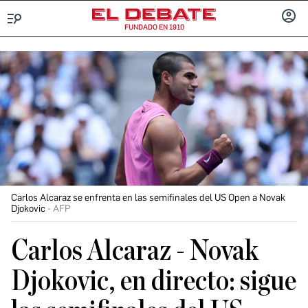
FUNDADO EN 1910
Menú
INICIA
SESIÓ
Carlos Alcaraz se enfrenta en las semifinales del US Open a Novak
Djokovic
AFP
Carlos Alcaraz - Novak
Djokovic, en directo: sigue