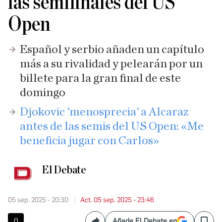
las semifinales del US
Open
Español y serbio añaden un capítulo
más a su rivalidad y pelearán por un
billete para la gran final de este
domingo
Djokovic 'menosprecia' a Alcaraz
antes de las semis del US Open: «Me
beneficia jugar con Carlos»
El Debate
05 sep. 2025 - 20:30
Act. 05 sep. 2025 - 23:46
0
Añade El Debate en