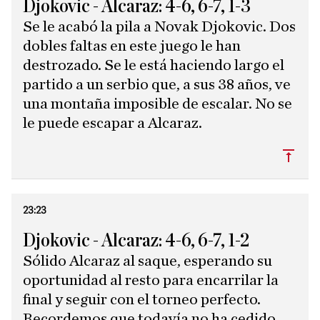
Djokovic - Alcaraz: 4-6, 6-7, 1-3
Se le acabó la pila a Novak Djokovic. Dos
dobles faltas en este juego le han
destrozado. Se le está haciendo largo el
partido a un serbio que, a sus 38 años, ve
una montaña imposible de escalar. No se
le puede escapar a Alcaraz.
Subi
23:23
Djokovic - Alcaraz: 4-6, 6-7, 1-2
Sólido Alcaraz al saque, esperando su
oportunidad al resto para encarrilar la
final y seguir con el torneo perfecto.
Recordemos que todavía no ha cedido