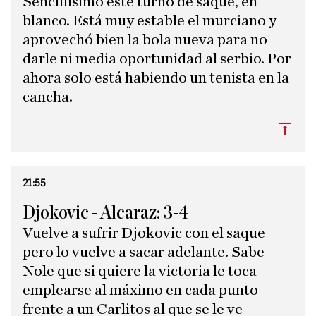
Sencillísimo este turno de saque, en
blanco. Está muy estable el murciano y
aprovechó bien la bola nueva para no
darle ni media oportunidad al serbio. Por
ahora solo está habiendo un tenista en la
cancha.
Subi
21:55
Djokovic - Alcaraz: 3-4
Vuelve a sufrir Djokovic con el saque
pero lo vuelve a sacar adelante. Sabe
Nole que si quiere la victoria le toca
emplearse al máximo en cada punto
frente a un Carlitos al que se le ve