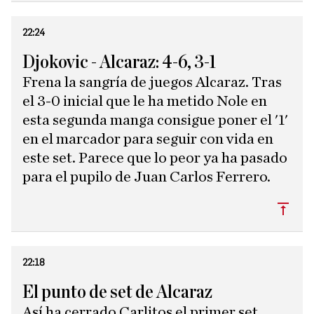
22:24
Djokovic - Alcaraz: 4-6, 3-1
Frena la sangría de juegos Alcaraz. Tras
el 3-0 inicial que le ha metido Nole en
esta segunda manga consigue poner el '1'
en el marcador para seguir con vida en
este set. Parece que lo peor ya ha pasado
para el pupilo de Juan Carlos Ferrero.
Subi
22:18
El punto de set de Alcaraz
Así ha cerrado Carlitos el primer set.