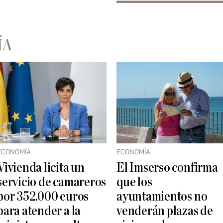
ÍA
ECONOMÍA
ECONOMÍA
Vivienda licita un
El Imserso confirma
servicio de camareros
que los
por 352.000 euros
ayuntamientos no
para atender a la
venderán plazas de