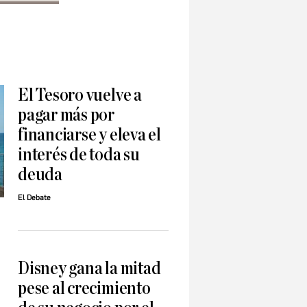
El Tesoro vuelve a
pagar más por
financiarse y eleva el
interés de toda su
deuda
El Debate
Disney gana la mitad
pese al crecimiento