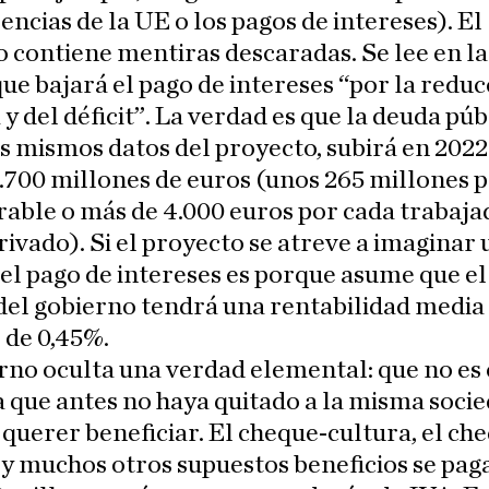
encias de la UE o los pagos de intereses). El
 contiene mentiras descaradas. Se lee en la
ue bajará el pago de intereses “por la reduc
 y del déficit”. La verdad es que la deuda púb
s mismos datos del proyecto, subirá en 2022
.700 millones de euros (unos 265 millones 
rable o más de 4.000 euros por cada trabaja
rivado). Si el proyecto se atreve a imaginar
el pago de intereses es porque asume que el
del gobierno tendrá una rentabilidad media 
 de 0,45%.
rno oculta una verdad elemental: que no es
 que antes no haya quitado a la misma socie
 querer beneficiar. El cheque-cultura, el ch
 y muchos otros supuestos beneficios se pa