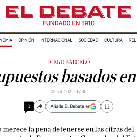
FUNDADO EN 1910
NOMÍA
OPINIÓN
INTERNACIONAL
SOCIEDAD
CULTURA
REL
DIEGO BARCELÓ
puestos basados en
08 oct. 2021 - 17:35
0
Añade El Debate en
Compartir
Save
o merece la pena detenerse en las cifras del