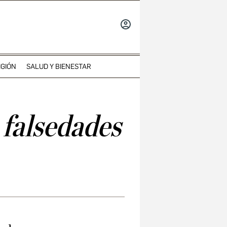
INICIAR
SESIÓN
IGIÓN
SALUD Y BIENESTAR
 falsedades