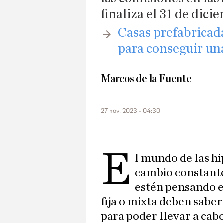
finaliza el 31 de dic
​Casas prefabricad
para conseguir un
Marcos de la Fuente
27 nov. 2023 - 04:30
E
l mundo de las hi
cambio constante
estén pensando e
fija o mixta deben saber
para poder llevar a cab