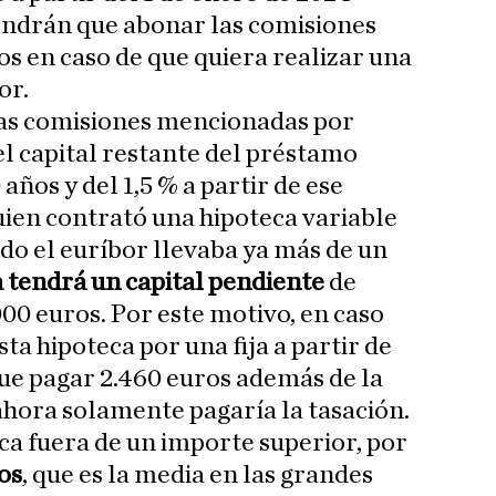
endrán que abonar las comisiones
os en caso de que quiera realizar una
or.
as comisiones mencionadas por
el capital restante del préstamo
años y del 1,5 % a partir de ese
en contrató una hipoteca variable
do el euríbor llevaba ya más de un
 tendrá un capital pendiente
de
0 euros. Por este motivo, en caso
ta hipoteca por una fija a partir de
ue pagar 2.460 euros además de la
ahora solamente pagaría la tasación.
ca fuera de un importe superior, por
os
, que es la media en las grandes