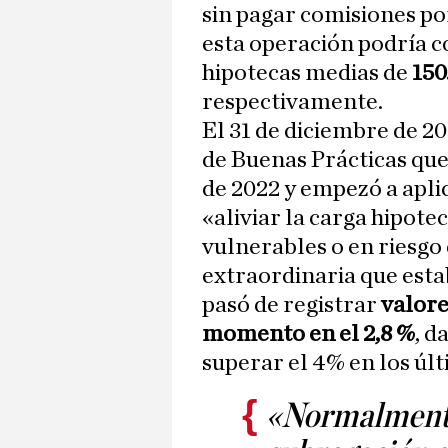
sin pagar comisiones por
esta operación podría c
hipotecas medias de
150
respectivamente.
El 31 de diciembre de 20
de Buenas Prácticas qu
de 2022 y empezó a aplic
«aliviar la carga hipote
vulnerables o en riesgo 
extraordinaria que esta
pasó de registrar
valore
momento en el 2,8 %
, d
superar el 4% en los úl
«Normalmente