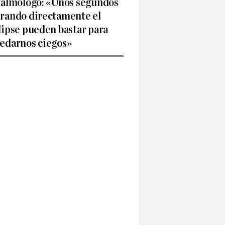
talmólogo: «Unos segundos
rando directamente el
lipse pueden bastar para
edarnos ciegos»