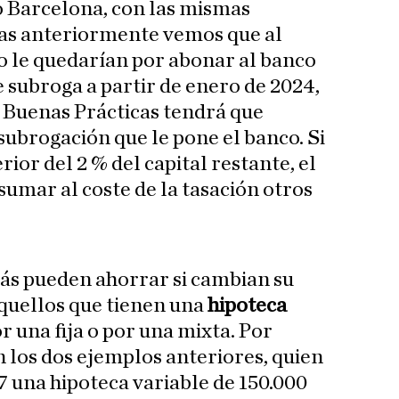
 Barcelona, con las mismas
as anteriormente vemos que al
 le quedarían por abonar al banco
e subroga a partir de enero de 2024,
 Buenas Prácticas tendrá que
subrogación que le pone el banco. Si
rior del 2 % del capital restante, el
sumar al coste de la tasación otros
s pueden ahorrar si cambian su
quellos que tienen una
hipoteca
r una fija o por una mixta. Por
n los dos ejemplos anteriores, quien
7 una hipoteca variable de 150.000