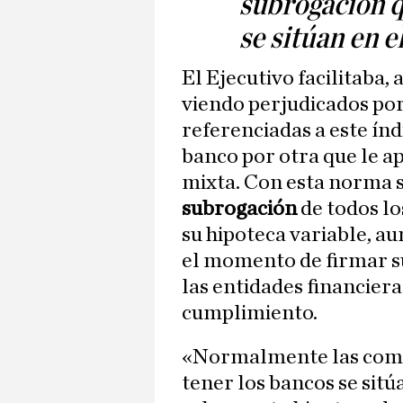
subrogación q
se sitúan en e
El Ejecutivo facilitaba,
viendo perjudicados por
referenciadas a este índ
banco por otra que le ap
mixta. Con esta norma 
subrogación
de todos lo
su hipoteca variable, a
el momento de firmar su
las entidades financiera
cumplimiento.
«Normalmente las comi
tener los bancos se sitúa