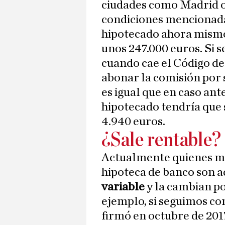
ciudades como Madrid o
condiciones mencionad
hipotecado ahora mismo
unos 247.000 euros. Si s
cuando cae el Código de
abonar la comisión por 
es igual que en caso ante
hipotecado tendría que 
4.940 euros.
¿Sale rentable?
Actualmente quienes má
hipoteca de banco son a
variable
y la cambian po
ejemplo, si seguimos co
firmó en octubre de 201