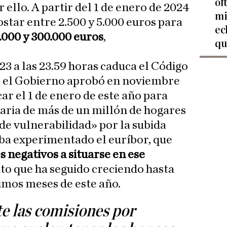
of
 ello. A partir del 1 de enero de 2024
mi
ostar entre 2.500 y 5.000 euros para
ec
.000 y 300.000 euros
,
qu
23 a las 23.59 horas caduca el Código
e el Gobierno aprobó en noviembre
ar el 1 de enero de este año para
caria de más de un millón de hogares
de vulnerabilidad» por la subida
ba experimentado el euríbor, que
s negativos a situarse en ese
ato que ha seguido creciendo hasta
timos meses de este año.
 las comisiones por