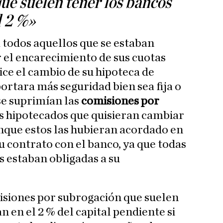
ue suelen tener los bancos
l 2 %»
 a todos aquellos que se estaban
 el encarecimiento de sus cuotas
ice el cambio de su hipoteca de
ortara más seguridad bien sea fija o
se suprimían las
comisiones por
s hipotecados que quisieran cambiar
unque estos las hubieran acordado en
 contrato con el banco, ya que todas
s estaban obligadas a su
siones por subrogación que suelen
n en el 2 % del capital pendiente si