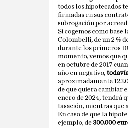
todos los hipotecados t
firmadas en sus contrat
subrogación por acreed
Si cogemos como base l
Colombelli, de un 2 % d
durante los primeros 10 
momento, vemos que qui
en octubre de 2017 cuan
año en negativo,
todavía
aproximadamente 123.00
de que quiera cambiar es
enero de 2024, tendrá q
tasación, mientras que 
En caso de que la hipote
ejemplo, de
300.000 eur