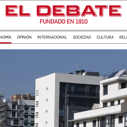
FUNDADO EN 1910
NOMÍA
OPINIÓN
INTERNACIONAL
SOCIEDAD
CULTURA
REL