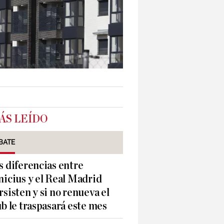
ÁS LEÍDO
BATE
s diferencias entre
nicius y el Real Madrid
rsisten y si no renueva el
ub le traspasará este mes