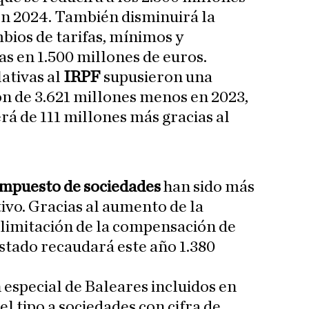
n 2024. También disminuirá la
bios de tarifas, mínimos y
s en 1.500 millones de euros.
lativas al
IRPF
supusieron una
n de 3.621 millones menos en 2023,
rá de 111 millones más gracias al
.
impuesto de sociedades
han sido más
ivo. Gracias al aumento de la
 limitación de la compensación de
Estado recaudará este año 1.380
 especial de Baleares incluidos en
el tipo a sociedades con cifra de