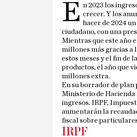
E
n 2023 los ingres
crecer. Y los an
hacer de 2024 un
ciudadano, con una presi
Mientras que este año e
millones más gracias a
estos meses y el fin de l
productos, el año que v
millones extra.
En su borrador de plan 
Ministerio de Hacienda 
ingresos. IRPF, Impuest
aumentarán la recaudaci
fiscal sobre particulare
IRPF