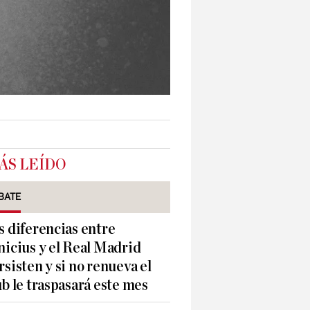
ÁS LEÍDO
BATE
s diferencias entre
nicius y el Real Madrid
rsisten y si no renueva el
ub le traspasará este mes