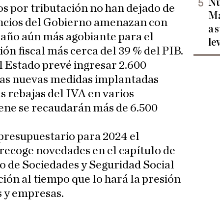
Nu
os por tributación no han dejado de
Ma
uncios del Gobierno amenazan con
a 
 año aún más agobiante para el
le
ón fiscal más cerca del 39 % del PIB.
l Estado prevé ingresar 2.600
 las nuevas medidas implantadas
as rebajas del IVA en varios
iene se recaudarán más de 6.500
presupuestario para 2024 el
recoge novedades en el capítulo de
o de Sociedades y Seguridad Social
ón al tiempo que lo hará la presión
s y empresas.