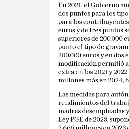
En 2021, el Gobierno a
dos puntos para los tipo
para los contribuyentes
euros y de tres puntos s
superiores de 200.000 e
punto el tipo de gravame
200.000 euros y en dos e
modificación permitió 
extra en los 2021 y 2022
millones más en 2024, h
Las medidas para autón
rendimientos del trabaj
madres desempleadas y n
Ley PGE de 2023, supon
3.666 millones en 2023 q