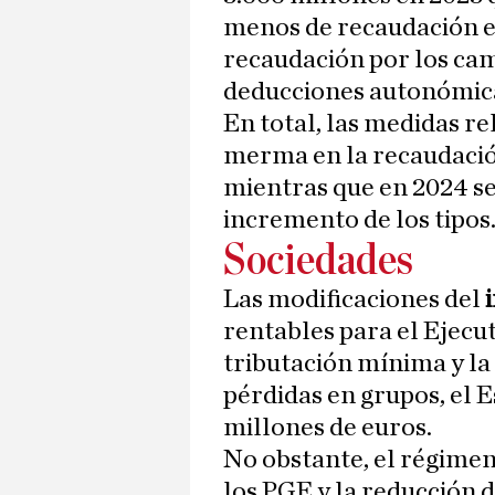
menos de recaudación e
recaudación por los cam
deducciones autonómica
En total, las medidas re
merma en la recaudació
mientras que en 2024 se
incremento de los tipos
Sociedades
Las modificaciones del
rentables para el Ejecut
tributación mínima y la
pérdidas en grupos, el 
millones de euros.
No obstante, el régimen
los PGE y la reducción d