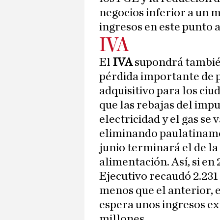
negocios inferior a un 
ingresos en este punto 
IVA
El
IVA
supondrá tambi
pérdida importante de 
adquisitivo para los ci
que las rebajas del impu
electricidad y el gas se v
eliminando paulatiname
junio terminará el de la
alimentación. Así, si en 
Ejecutivo recaudó 2.231
menos que el anterior, 
espera unos ingresos ex
millones.