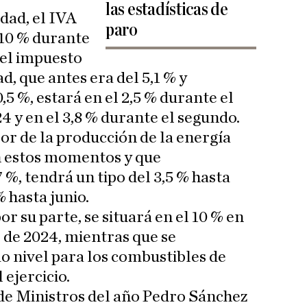
las estadísticas de
idad, el IVA
paro
 10 % durante
 el impuesto
ad, que antes era del 5,1 % y
,5 %, estará en el 2,5 % durante el
4 y en el 3,8 % durante el segundo.
or de la producción de la energía
n estos momentos y que
 %, tendrá un tipo del 3,5 % hasta
 hasta junio.
or su parte, se situará en el 10 % en
 de 2024, mientras que se
 nivel para los combustibles de
ejercicio.
de Ministros del año Pedro Sánchez