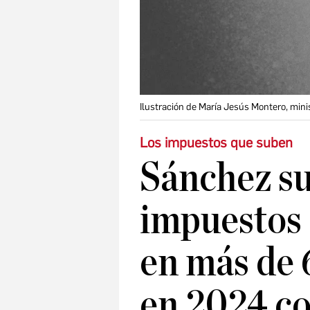
Ilustración de María Jesús Montero, min
Los impuestos que suben
Sánchez su
impuestos 
en más de 
en 2024 co