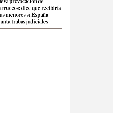
eva provocación de
rruecos: dice que recibiría
sus menores si España
vanta trabas judiciales