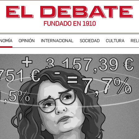
FUNDADO EN 1910
NOMÍA
OPINIÓN
INTERNACIONAL
SOCIEDAD
CULTURA
REL