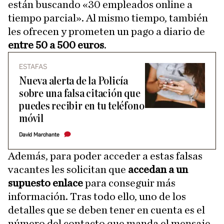
están buscando «30 empleados online a
tiempo parcial». Al mismo tiempo, también
les ofrecen y prometen un pago a diario de
entre 50 a 500 euros
.
ESTAFAS
Nueva alerta de la Policía
sobre una falsa citación que
puedes recibir en tu teléfono
móvil
David Marchante
Además, para poder acceder a estas falsas
vacantes les solicitan que
accedan a un
supuesto enlace
para conseguir más
información. Tras todo ello, uno de los
detalles que se deben tener en cuenta es el
número del contacto que manda el mensaje,