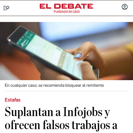
FUNDADO EN 1910
Menú
INICIA
SESIÓ
En cualquier caso, se recomienda bloquear al remitente
Estafas
Suplantan a Infojobs y
ofrecen falsos trabajos a