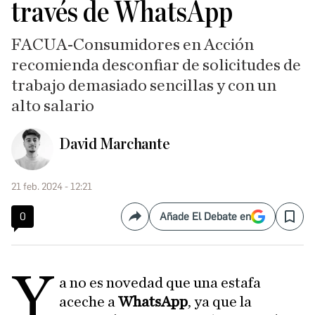
través de WhatsApp
FACUA-Consumidores en Acción
recomienda desconfiar de solicitudes de
trabajo demasiado sencillas y con un
alto salario
David Marchante
21 feb. 2024 - 12:21
0
Añade El Debate en
Compartir
Save
Y
a no es novedad que una estafa
aceche a
WhatsApp
, ya que la