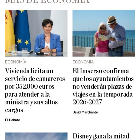
ECONOMÍA
ECONOMÍA
Vivienda licita un
El Imserso confirma
servicio de camareros
que los ayuntamientos
por 352.000 euros
no venderán plazas de
para atender a la
viajes en la temporada
ministra y sus altos
2026-2027
cargos
David Marchante
El Debate
Disney gana la mitad