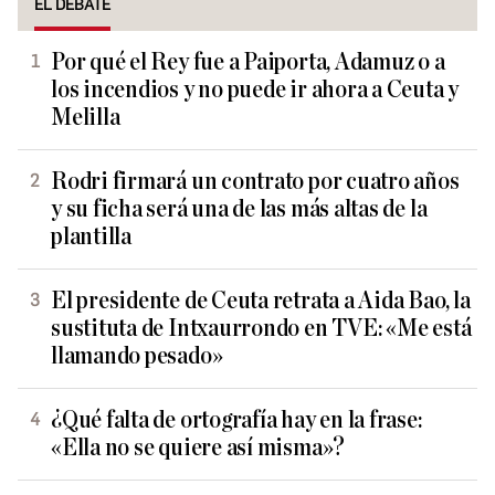
EL DEBATE
Por qué el Rey fue a Paiporta, Adamuz o a
los incendios y no puede ir ahora a Ceuta y
Melilla
Rodri firmará un contrato por cuatro años
y su ficha será una de las más altas de la
plantilla
El presidente de Ceuta retrata a Aida Bao, la
sustituta de Intxaurrondo en TVE: «Me está
llamando pesado»
¿Qué falta de ortografía hay en la frase:
«Ella no se quiere así misma»?