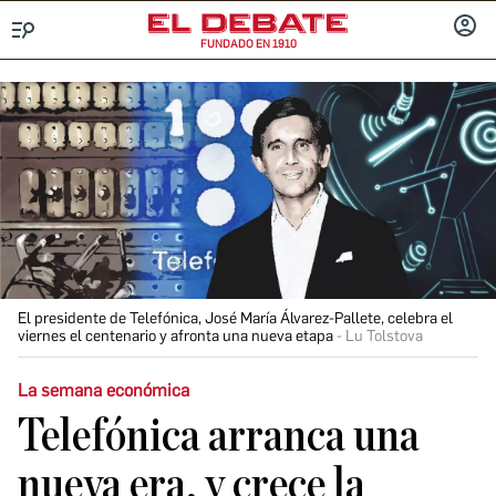
FUNDADO EN 1910
Menú
INICIA
SESIÓ
El presidente de Telefónica, José María Álvarez-Pallete, celebra el
viernes el centenario y afronta una nueva etapa
Lu Tolstova
La semana económica
Telefónica arranca una
nueva era, y crece la