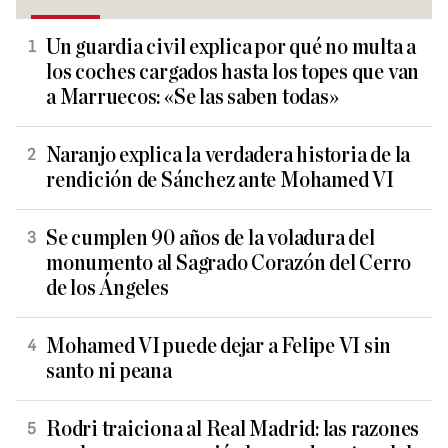
Un guardia civil explica por qué no multa a
los coches cargados hasta los topes que van
a Marruecos: «Se las saben todas»
Naranjo explica la verdadera historia de la
rendición de Sánchez ante Mohamed VI
Se cumplen 90 años de la voladura del
monumento al Sagrado Corazón del Cerro
de los Ángeles
Mohamed VI puede dejar a Felipe VI sin
santo ni peana
Rodri traiciona al Real Madrid: las razones