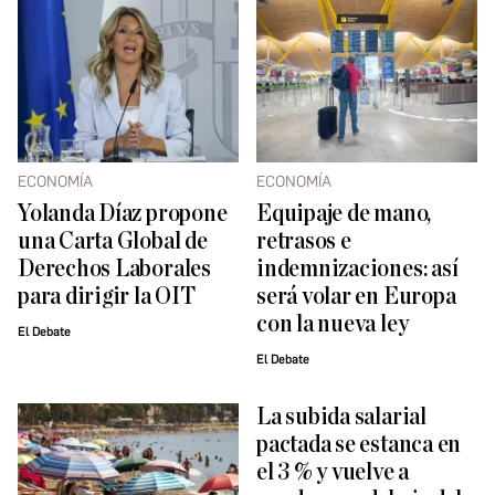
ECONOMÍA
ECONOMÍA
Yolanda Díaz propone
Equipaje de mano,
una Carta Global de
retrasos e
Derechos Laborales
indemnizaciones: así
para dirigir la OIT
será volar en Europa
con la nueva ley
El Debate
El Debate
La subida salarial
pactada se estanca en
el 3 % y vuelve a