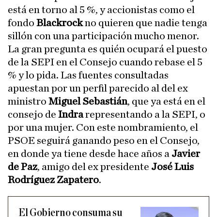
está en torno al 5 %, y accionistas como el
fondo
Blackrock
no quieren que nadie tenga
sillón con una participación mucho menor.
La gran pregunta es quién ocupará el puesto
de la SEPI en el Consejo cuando rebase el 5
% y lo pida. Las fuentes consultadas
apuestan por un perfil parecido al del ex
ministro
Miguel Sebastián
, que ya está en el
consejo de
Indra
representando a la SEPI, o
por una mujer. Con este nombramiento, el
PSOE seguirá ganando peso en el Consejo,
en donde ya tiene desde hace años a
Javier
de Paz
, amigo del ex presidente
José Luis
Rodríguez Zapatero
.
El Gobierno consuma su