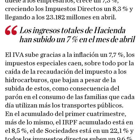
duele a los empresarios, crece un 7,3 %,
creciendo los Impuestos Directos un 8,3 % y
llegando a los 23.182 millones en abril.
Los ingresos totales de Hacienda
han subido un 7 % en el mes de abril
El IVA sube gracias a la inflación un 7,7 %, los
impuestos especiales caen, sobre todo por la
caída de la recaudación del impuesto a los
hidrocarburos, que bajan a pesar de la
subida de estos, como consecuencia del
parón en el consumo de las familias que cada
día utilizan más los transportes públicos.
En el acumulado del primer cuatrimestre,
más de lo mismo, el IRPF acumulado está en
el 8,5 %, el de Sociedades está en un 22,1 % y
todos los impuestos directos suben un 9,6 %.