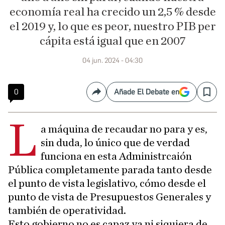
economía real ha crecido un 2,5 % desde
el 2019 y, lo que es peor, nuestro PIB per
cápita está igual que en 2007
04 jun. 2024 - 04:30
0
Añade El Debate en
Compartir
Save
L
a máquina de recaudar no para y es,
sin duda, lo único que de verdad
funciona en esta Administrcaión
Pública completamente parada tanto desde
el punto de vista legislativo, cómo desde el
punto de vista de Presupuestos Generales y
también de operatividad.
Esto gobierno no es capaz ya ni siquiera de