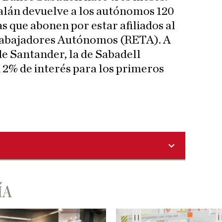
alán devuelve a los autónomos 120
as que abonen por estar afiliados al
rabajadores Autónomos (RETA). A
de Santander, la de Sabadell
 2% de interés para los primeros
ÍA