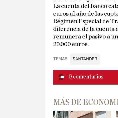
La cuenta del banco cat
euros al año de las cuot
Régimen Especial de T
diferencia de la cuenta 
remunera el pasivo a un
20.000 euros.
TEMAS
SANTANDER
0
comentarios
MÁS DE ECONOM