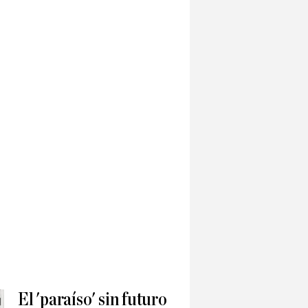
El 'paraíso' sin futuro