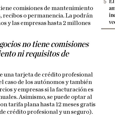
El
tiene comisiones de mantenimiento
am
in
os, recibos o permanencia. La podrán
ve
os y las empresas hasta 2 millones
ocios no tiene comisiones
nto ni requisitos de
e una tarjeta de crédito profesional
el caso de los autónomos y también
cios y empresas si la facturación es
anuales. Asimismo, se puede optar al
on tarifa plana hasta 12 meses gratis
de crédito profesional y un seguro).