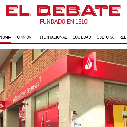
FUNDADO EN 1910
NOMÍA
OPINIÓN
INTERNACIONAL
SOCIEDAD
CULTURA
REL