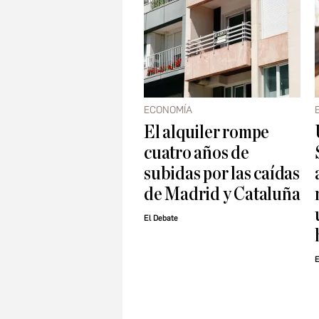
ECONOMÍA
El alquiler rompe
cuatro años de
subidas por las caídas
de Madrid y Cataluña
El Debate
E