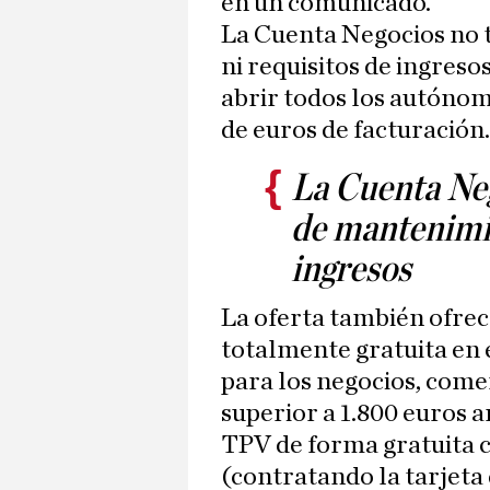
en un comunicado.
La Cuenta Negocios no 
ni requisitos de ingres
abrir todos los autónom
de euros de facturación.
La Cuenta Neg
de mantenimie
ingresos
La oferta también ofrec
totalmente gratuita en 
para los negocios, comer
superior a 1.800 euros 
TPV de forma gratuita c
(contratando la tarjeta 