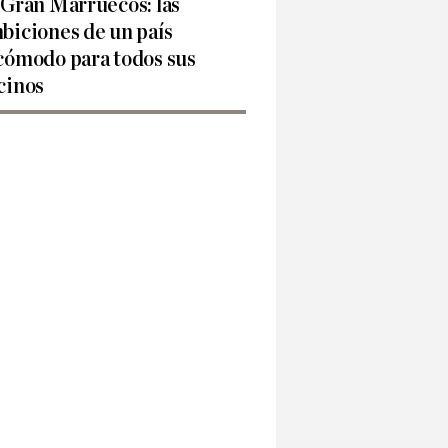
 Gran Marruecos: las
biciones de un país
cómodo para todos sus
cinos