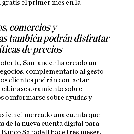
 gratis el primer mes en la
.
s, comercios y
s también podrán disfrutar
ticas de precios
 oferta, Santander ha creado un
Negocios, complementario al gesto
e los clientes podrán contactar
ecibir asesoramiento sobre
s o informarse sobre ayudas y
sí en el mercado una cuenta que
a de la nueva cuenta digital para
Banco Sabadell hace tres meses.