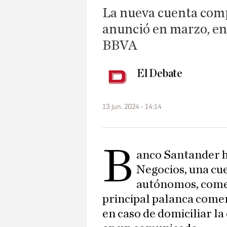
La nueva cuenta comp
anunció en marzo, en
BBVA
El Debate
13 jun. 2024 - 14:14
B
anco Santander h
Negocios, una cue
autónomos, come
principal palanca comer
en caso de domiciliar l