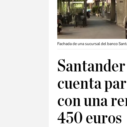
Fachada de una sucursal del banco San
Santander 
cuenta pa
con una r
450 euros