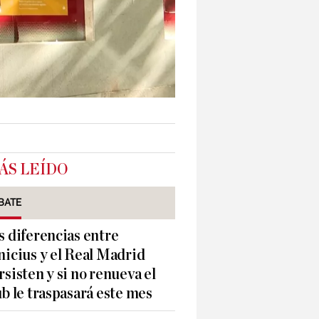
ÁS LEÍDO
BATE
s diferencias entre
nicius y el Real Madrid
rsisten y si no renueva el
ub le traspasará este mes