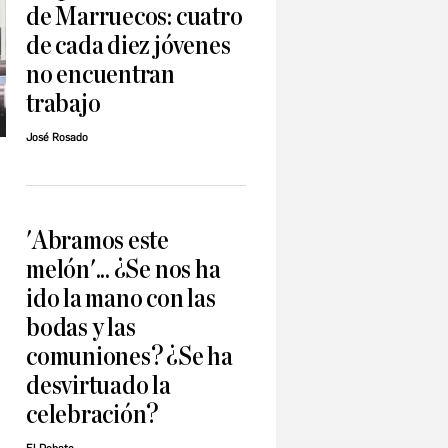
de Marruecos: cuatro
de cada diez jóvenes
no encuentran
trabajo
José Rosado
'Abramos este
melón'... ¿Se nos ha
ido la mano con las
bodas y las
comuniones? ¿Se ha
desvirtuado la
celebración?