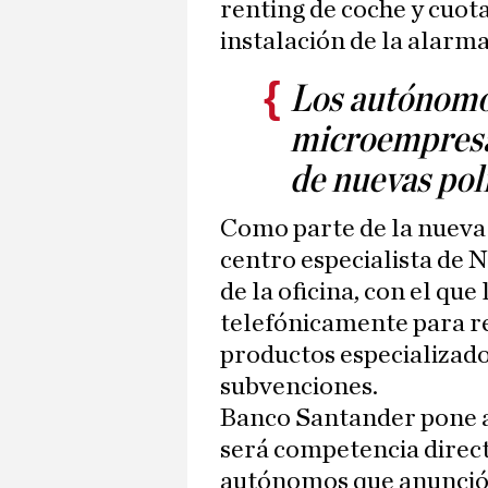
renting de coche y cuota
instalación de la alarma
Los autónomo
microempresa
de nuevas polí
Como parte de la nueva
centro especialista de 
de la oficina, con el qu
telefónicamente para r
productos especializado
subvenciones.
Banco Santander pone a
será competencia direct
autónomos que anunció 