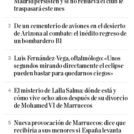
Madrid persisten y si no renueva el club le
traspasará este mes
De un cementerio de aviones en el desierto
de Arizona al combate: el inédito regreso de
un bombardero B1
Luis Fernández-Vega, oftalmólogo: «Unos
segundos mirando directamente el eclipse
pueden bastar para quedarnos ciegos»
El misterio de Lalla Salma: dónde está y
cómo vive ocho años después de su divorcio
de Mohamed VI de Marruecos
Nueva provocación de Marruecos: dice que
recibiría a sus menores si España levanta