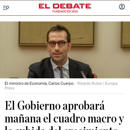
FUNDADO EN 1910
Menú
INICIA
SESIÓ
El ministro de Economía, Carlos Cuerpo.
Ricardo Rubio / Europa
Press
El Gobierno aprobará
mañana el cuadro macro y