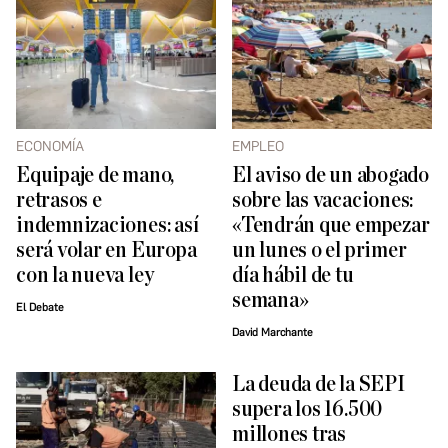
ECONOMÍA
EMPLEO
Equipaje de mano,
El aviso de un abogado
retrasos e
sobre las vacaciones:
indemnizaciones: así
«Tendrán que empezar
será volar en Europa
un lunes o el primer
con la nueva ley
día hábil de tu
semana»
El Debate
David Marchante
La deuda de la SEPI
supera los 16.500
millones tras