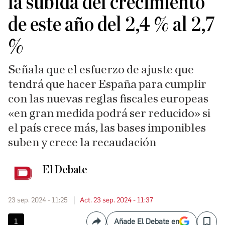
la subida del crecimiento
de este año del 2,4 % al 2,7
%
Señala que el esfuerzo de ajuste que
tendrá que hacer España para cumplir
con las nuevas reglas fiscales europeas
«en gran medida podrá ser reducido» si
el país crece más, las bases imponibles
suben y crece la recaudación
El Debate
23 sep. 2024 - 11:25
Act. 23 sep. 2024 - 11:37
1
Añade El Debate en