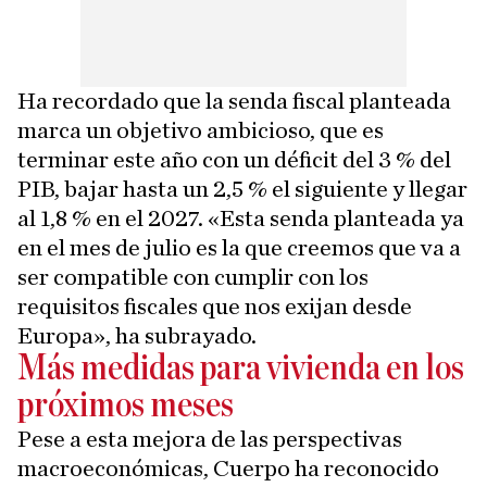
Ha recordado que la senda fiscal planteada
marca un objetivo ambicioso, que es
terminar este año con un déficit del 3 % del
PIB, bajar hasta un 2,5 % el siguiente y llegar
al 1,8 % en el 2027. «Esta senda planteada ya
en el mes de julio es la que creemos que va a
ser compatible con cumplir con los
requisitos fiscales que nos exijan desde
Europa», ha subrayado.
Más medidas para vivienda en los
próximos meses
Pese a esta mejora de las perspectivas
macroeconómicas, Cuerpo ha reconocido