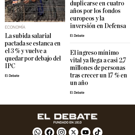
duplicarse en cuatro
años por los fondos
europeos y la
inversión en Defensa
ECONOMÍA
La subida salarial
El Debate
pactada se estanca en
el 3 % y vuelve a
El ingreso mínimo
quedar por debajo del
vital ya llega a casi 2,7
IPC
millones de personas
tras crecer un 17 % en
El Debate
un año
El Debate