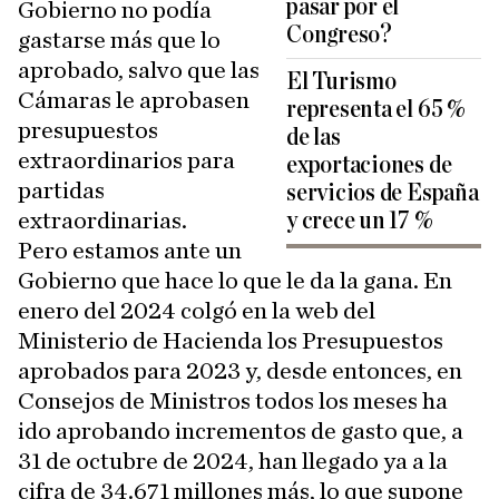
pasar por el
Gobierno no podía
Congreso?
gastarse más que lo
aprobado, salvo que las
El Turismo
Cámaras le aprobasen
representa el 65 %
presupuestos
de las
extraordinarios para
exportaciones de
partidas
servicios de España
extraordinarias.
y crece un 17 %
Pero estamos ante un
Gobierno que hace lo que le da la gana. En
enero del 2024 colgó en la web del
Ministerio de Hacienda los Presupuestos
aprobados para 2023 y, desde entonces, en
Consejos de Ministros todos los meses ha
ido aprobando incrementos de gasto que, a
31 de octubre de 2024, han llegado ya a la
cifra de 34.671 millones más, lo que supone