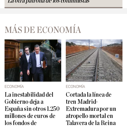
La otra patrona de los columnistas
MÁS DE ECONOMÍA
ECONOMÍA
ECONOMÍA
La inestabilidad del
Cortada la línea de
Gobierno deja a
tren Madrid-
España sin otros 1.250
Extremadura por un
millones de euros de
atropello mortal en
los fondos de
Talavera de la Reina