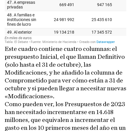
Este cuadro contiene cuatro columnas: el
presupuesto Inicial, el que llaman Definitivo
(solo hasta el 31 de octubre), las
Modificaciones, y he añadido la columna de
Comprometido para ver cómo están a 31 de
octubre y si pueden llegar a necesitar nuevas
«Modificaciones».
Como pueden ver, los Presupuestos de 2023
han necesitado incrementarse en 14.618
millones, que equivalen a incrementar el
gasto en los 10 primeros meses del año en un