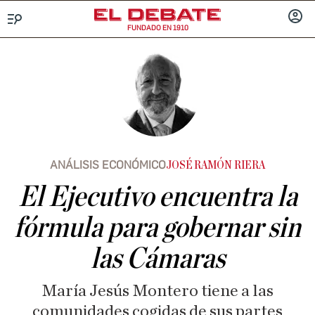
FUNDADO EN 1910
Menú
INICIA
SESIÓ
ANÁLISIS ECONÓMICO
JOSÉ RAMÓN RIERA
El Ejecutivo encuentra la
fórmula para gobernar sin
las Cámaras
María Jesús Montero tiene a las
comunidades cogidas de sus partes