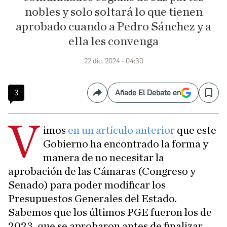
nobles y solo soltará lo que tienen
aprobado cuando a Pedro Sánchez y a
ella les convenga
22 dic. 2024 - 04:30
3
Añade El Debate en
Compartir
Save
V
imos
en un artículo anterior
que este
Gobierno ha encontrado la forma y
manera de no necesitar la
aprobación de las Cámaras (Congreso y
Senado) para poder modificar los
Presupuestos Generales del Estado.
Sabemos que los últimos PGE fueron los de
2023, que se aprobaron antes de finalizar