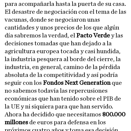
para acompañarla hasta la puerta de su casa.
El desastre de negociación con el tema de las
vacunas, donde se negociaron unas
cantidades y unos precios de los que algún
día sabremos la verdad, el
Pacto Verde
y las
decisiones tomadas que han dejado a la
agricultura europea tocada y casi hundida,
la industria pesquera al borde del cierre, la
industria, en general, camino de la pérdida
absoluta de la competitividad y así podría
seguir con los
Fondos Next Generation
que
no sabemos todavía las repercusiones
económicas que han tenido sobre el PIB de
la UE y ni siquiera para que han servido.
Ahora ha decidido que necesitamos
800.000
millones
de euros para defensa en los
próximos cuatro años y toma esa decisión