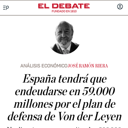
FUNDADO EN 1910
Menú
INICIA
SESIÓ
ANÁLISIS ECONÓMICO
JOSÉ RAMÓN RIERA
España tendrá que
endeudarse en 59.000
millones por el plan de
defensa de Von der Leyen