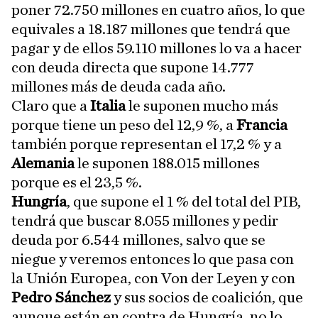
poner 72.750 millones en cuatro años, lo que
equivales a 18.187 millones que tendrá que
pagar y de ellos 59.110 millones lo va a hacer
con deuda directa que supone 14.777
millones más de deuda cada año.
Claro que a
Italia
le suponen mucho más
porque tiene un peso del 12,9 %, a
Francia
también porque representan el 17,2 % y a
Alemania
le suponen 188.015 millones
porque es el 23,5 %.
Hungría
, que supone el 1 % del total del PIB,
tendrá que buscar 8.055 millones y pedir
deuda por 6.544 millones, salvo que se
niegue y veremos entonces lo que pasa con
la Unión Europea, con Von der Leyen y con
Pedro Sánchez
y sus socios de coalición, que
aunque están en contra de Hungría, no lo