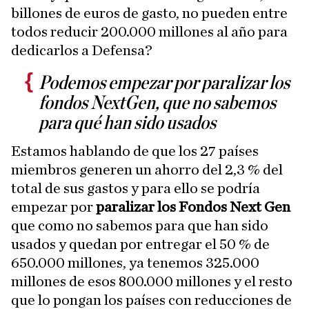
billones de euros de gasto, no pueden entre
todos reducir 200.000 millones al año para
dedicarlos a Defensa?
Podemos empezar por paralizar los
fondos NextGen, que no sabemos
para qué han sido usados
Estamos hablando de que los 27 países
miembros generen un ahorro del 2,3 % del
total de sus gastos y para ello se podría
empezar por
paralizar los Fondos Next Gen
que como no sabemos para que han sido
usados y quedan por entregar el 50 % de
650.000 millones, ya tenemos 325.000
millones de esos 800.000 millones y el resto
que lo pongan los países con reducciones de