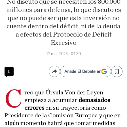
No discuto que se necesiten los 800.000
millones para defensa, lo que discuto es
que no puede ser que esta inversión no
cuente dentro del déficit, ni de la deuda
a efectos del Protocolo de Déficit
Excesivo
12 mar. 2025 - 04:30
0
Añade El Debate en
Compartir
Save
C
reo que Úrsula Von der Leyen
empieza a acumular
demasiados
errores
en su trayectoria como
Presidente de la Comisión Europea y que en
algún momento habrá que tomar medidas