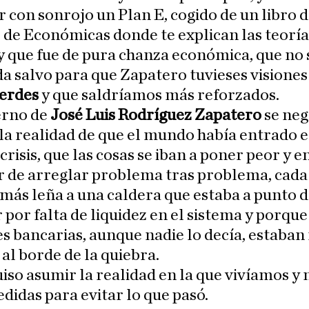
 con sonrojo un Plan E, cogido de un libro 
de Económicas donde te explican las teoría
 que fue de pura chanza económica, que no 
a salvo para que Zapatero tuvieses visiones
verdes
y que saldríamos más reforzados.
erno de
José Luis Rodríguez Zapatero
se neg
la realidad de que el mundo había entrado 
 crisis, que las cosas se iban a poner peor y e
r de arreglar problema tras problema, cad
ás leña a una caldera que estaba a punto 
 por falta de liquidez en el sistema y porque
s bancarias, aunque nadie lo decía, estaban
 al borde de la quiebra.
iso asumir la realidad en la que vivíamos y 
idas para evitar lo que pasó.