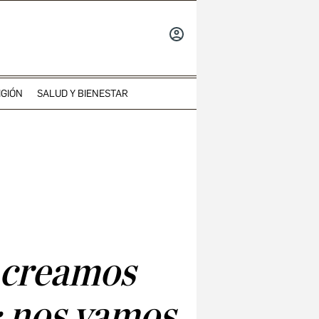
INICIAR
SESIÓN
IGIÓN
SALUD Y BIENESTAR
 creamos
: nos vamos