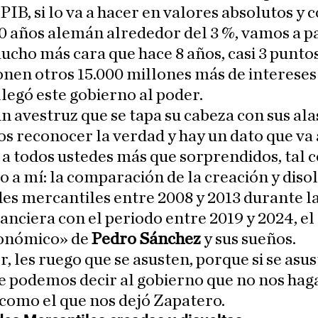
 PIB, si lo va a hacer en valores absolutos y c
0 años alemán alrededor del 3 %, vamos a p
cho más cara que hace 8 años, casi 3 punto
nen otros 15.000 millones más de intereses
legó este gobierno al poder.
 avestruz que se tapa su cabeza con sus ala
 reconocer la verdad y hay un dato que va 
 a todos ustedes más que sorprendidos, tal
o a mí: la comparación de la creación y diso
es mercantiles entre 2008 y 2013 durante l
inanciera con el periodo entre 2019 y 2024, e
conómico» de
Pedro Sánchez
y sus sueños.
r, les ruego que se asusten, porque si se asus
 podemos decir al gobierno que no nos hag
como el que nos dejó Zapatero.