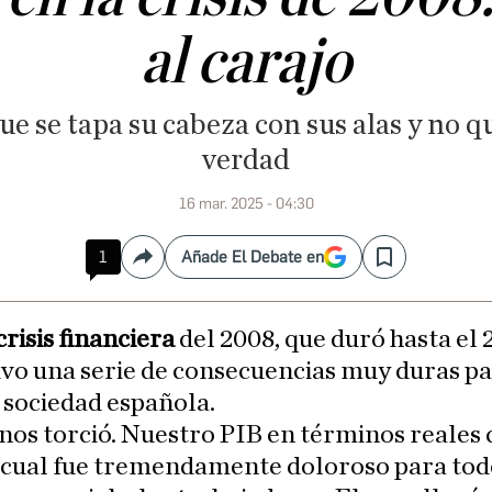
al carajo
e se tapa su cabeza con sus alas y no 
verdad
16 mar. 2025 - 04:30
1
Añade El Debate en
Compartir
Save
crisis financiera
del 2008, que duró hasta el 
uvo una serie de consecuencias muy duras pa
 sociedad española.
nos torció. Nuestro PIB en términos reales 
o cual fue tremendamente doloroso para tod