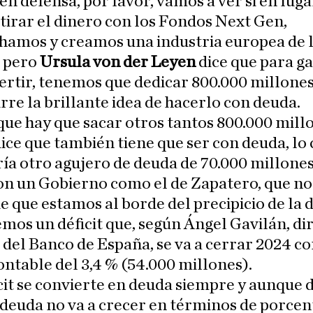
 en defensa, por favor, vamos a ver si en luga
 tirar el dinero con los Fondos Next Gen,
hamos y creamos una industria europea de 
, pero
Ursula von der Leyen
dice que para ga
ertir, tenemos que dedicar 800.000 millones
urre la brillante idea de hacerlo con deuda.
que hay que sacar otros tantos 800.000 mill
ice que también tiene que ser con deuda, lo 
ía otro agujero de deuda de 70.000 millone
con un Gobierno como el de Zapatero, que no
e que estamos al borde del precipicio de la 
mos un déficit que, según Ángel Gavilán, di
del Banco de España, se va a cerrar 2024 c
contable del 3,4 % (54.000 millones).
cit se convierte en deuda siempre y aunque 
deuda no va a crecer en términos de porcen