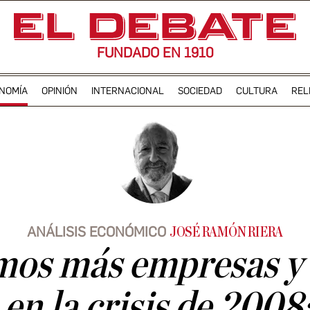
FUNDADO EN 1910
NOMÍA
OPINIÓN
INTERNACIONAL
SOCIEDAD
CULTURA
REL
ANÁLISIS ECONÓMICO
JOSÉ RAMÓN RIERA
mos más empresas y
en la crisis de 2008