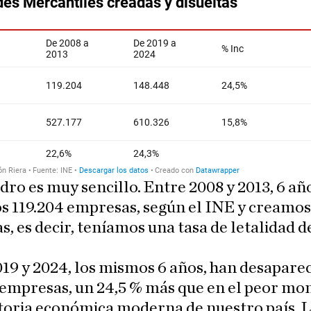
dro es muy sencillo. Entre 2008 y 2013, 6 añ
 119.204 empresas, según el INE y creamos
, es decir, teníamos una tasa de letalidad de
19 y 2024, los mismos 6 años, han desapare
 empresas, un 24,5 % más que en el peor m
storia económica moderna de nuestro país. 