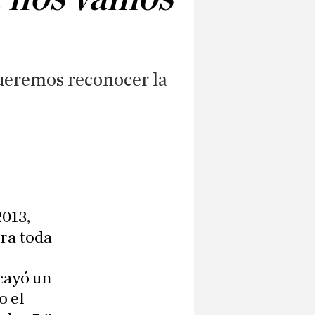
queremos reconocer la
2013,
ra toda
cayó un
o el