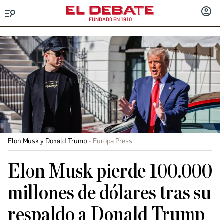
FUNDADO EN 1910
Menú
INICIA
SESIÓ
Elon Musk y Donald Trump
Europa Press
Elon Musk pierde 100.000
millones de dólares tras su
respaldo a Donald Trump