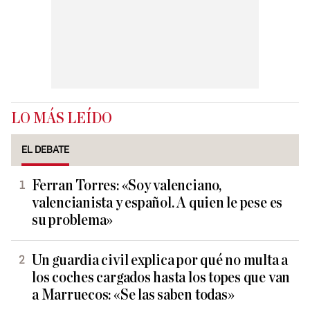
LO MÁS LEÍDO
EL DEBATE
Ferran Torres: «Soy valenciano,
valencianista y español. A quien le pese es
su problema»
Un guardia civil explica por qué no multa a
los coches cargados hasta los topes que van
a Marruecos: «Se las saben todas»