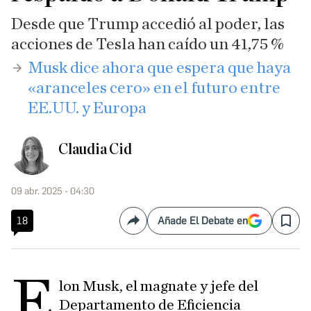
Desde que Trump accedió al poder, las
acciones de Tesla han caído un 41,75 %
​Musk dice ahora que espera que haya
«aranceles cero» en el futuro entre
EE.UU. y Europa
Claudia Cid
09 abr. 2025 - 04:30
18
Añade El Debate en
Compartir
Save
E
lon Musk, el magnate y jefe del
Departamento de Eficiencia