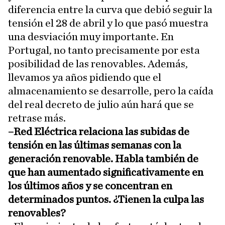
diferencia entre la curva que debió seguir la
tensión el 28 de abril y lo que pasó muestra
una desviación muy importante. En
Portugal, no tanto precisamente por esta
posibilidad de las renovables. Además,
llevamos ya años pidiendo que el
almacenamiento se desarrolle, pero la caída
del real decreto de julio aún hará que se
retrase más.
–Red Eléctrica relaciona las subidas de
tensión en las últimas semanas con la
generación renovable. Habla también de
que han aumentado significativamente en
los últimos años y se concentran en
determinados puntos. ¿Tienen la culpa las
renovables?