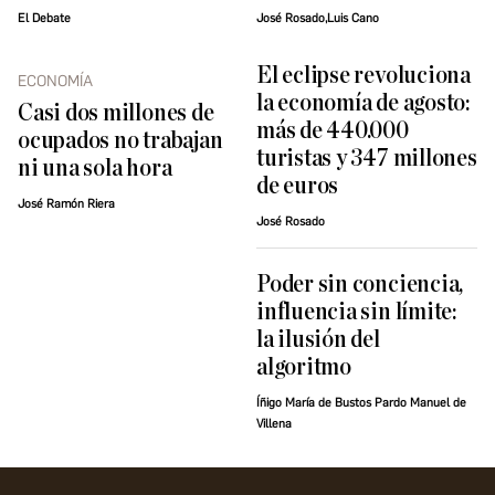
El Debate
José Rosado,Luis Cano
El eclipse revoluciona
ECONOMÍA
la economía de agosto:
Casi dos millones de
más de 440.000
ocupados no trabajan
turistas y 347 millones
ni una sola hora
de euros
José Ramón Riera
José Rosado
Poder sin conciencia,
influencia sin límite:
la ilusión del
algoritmo
Íñigo María de Bustos Pardo Manuel de
Villena