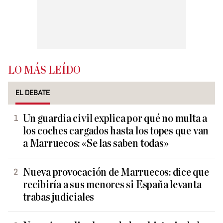
LO MÁS LEÍDO
EL DEBATE
Un guardia civil explica por qué no multa a
los coches cargados hasta los topes que van
a Marruecos: «Se las saben todas»
Nueva provocación de Marruecos: dice que
recibiría a sus menores si España levanta
trabas judiciales