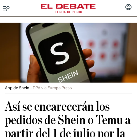
FUNDADO EN 1910
Menú
INICIA
SESIÓ
App de Shein
DPA vía Europa Press
Así se encarecerán los
pedidos de Shein o Temu a
partir del 1 de julio por la