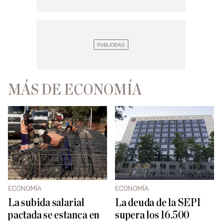
MÁS DE ECONOMÍA
ECONOMÍA
ECONOMÍA
La subida salarial
La deuda de la SEPI
pactada se estanca en
supera los 16.500