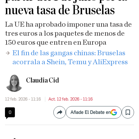
nueva tasa de Bruselas
La UE ha aprobado imponer una tasa de
tres euros a los paquetes de menos de
150 euros que entren en Europa
El fin de las gangas chinas: Bruselas
acorrala a Shein, Temu y AliExpress
Claudia Cid
12 feb. 2026 - 11:16
Act. 12 feb. 2026 - 11:16
0
Añade El Debate en
Compartir
Save