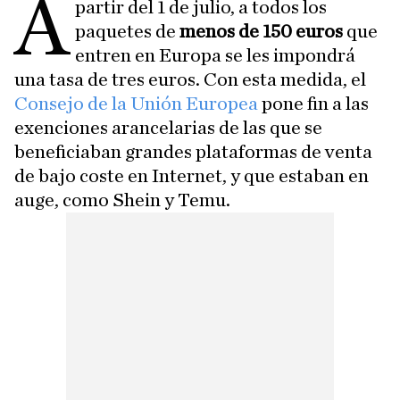
A
partir del 1 de julio, a todos los
paquetes de
menos de 150 euros
que
entren en Europa se les impondrá
una tasa de tres euros. Con esta medida, el
Consejo de la Unión Europea
pone fin a las
exenciones arancelarias de las que se
beneficiaban grandes plataformas de venta
de bajo coste en Internet, y que estaban en
auge, como Shein y Temu.