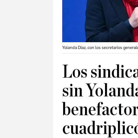
Yolanda Díaz, con los secretarios general
Los sindic
sin Yolanda
benefacto
cuadriplic