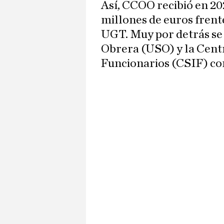
Así, CCOO recibió en 20
millones de euros frent
UGT. Muy por detrás se
Obrera (USO) y la Centr
Funcionarios (CSIF) con