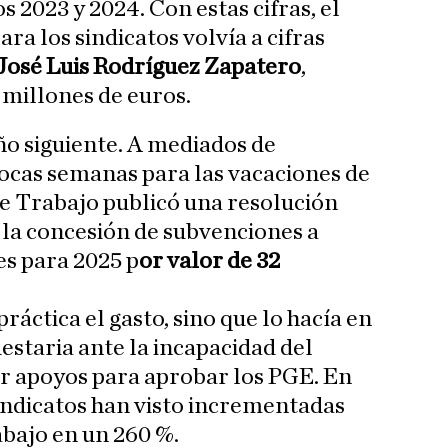
s 2023 y 2024. Con estas cifras, el
ra los sindicatos volvía a cifras
José Luis Rodríguez Zapatero
,
millones de euros.
ño siguiente. A mediados de
pocas semanas para las vacaciones de
de Trabajo publicó una resolución
 la concesión de subvenciones a
es para 2025 p
or valor de 32
ráctica el gasto, sino que lo hacía en
staria ante la incapacidad del
r apoyos para aprobar los PGE. En
sindicatos han visto incrementadas
bajo en un 260 %.