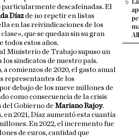
La
particularmente descafeinadas. El
ap
da Díaz
de no repetir en listas
pe
la en las reivindicaciones de los
ma
clase», que se quedan sin su gran
Al
e todos estos años.
 al Ministerio de Trabajo supuso un
a los sindicatos de nuestro país.
, a comienzos de 2020, el gasto anual
s representantes de los
 por debajo de los nueve millones de
ado como consecuencia de la crisis
es del Gobierno de
Mariano Rajoy
.
, en 2021, Díaz aumentó esta cuantía
 millones. En 2022, el incremento fue
llones de euros, cantidad que