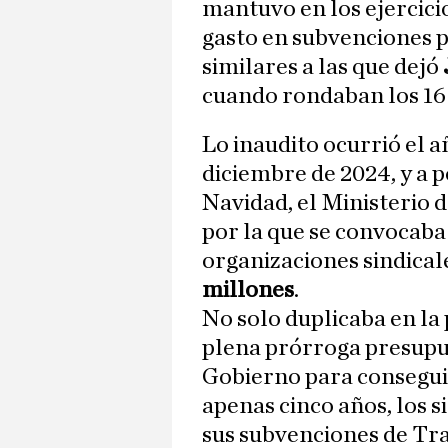
mantuvo en los ejercicio
gasto en subvenciones pa
similares a las que dejó
cuando rondaban los 16 
Lo inaudito ocurrió el a
diciembre de 2024, y a 
Navidad, el Ministerio 
por la que se convocaba
organizaciones sindical
millones
.
No solo duplicaba en la p
plena prórroga presupue
Gobierno para consegui
apenas cinco años, los 
sus subvenciones de Tra