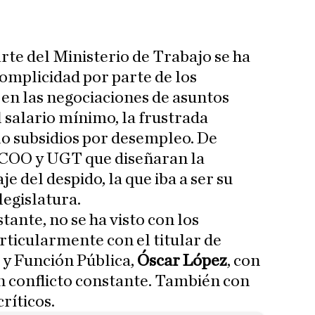
rte del Ministerio de Trabajo se ha
complicidad por parte de los
 en las negociaciones de asuntos
 salario mínimo, la frustrada
lo subsidios por desempleo. De
CCOO y UGT que diseñaran la
e del despido, la que iba a ser su
legislatura.
tante, no se ha visto con los
articularmente con el titular de
 y Función Pública,
Óscar López
, con
n conflicto constante. También con
ríticos.