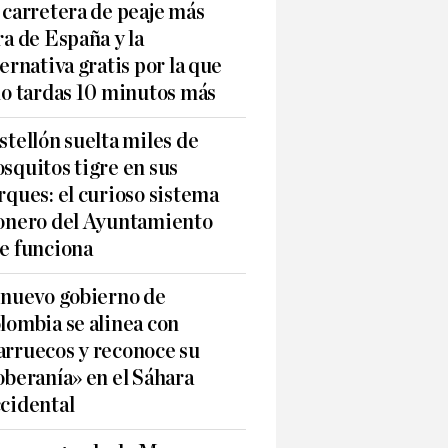
 carretera de peaje más
ra de España y la
ternativa gratis por la que
lo tardas 10 minutos más
stellón suelta miles de
squitos tigre en sus
rques: el curioso sistema
onero del Ayuntamiento
e funciona
 nuevo gobierno de
lombia se alinea con
rruecos y reconoce su
oberanía» en el Sáhara
cidental