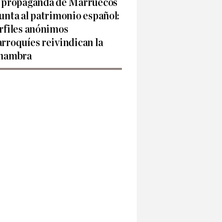
 propaganda de Marruecos
unta al patrimonio español:
rfiles anónimos
rroquíes reivindican la
hambra