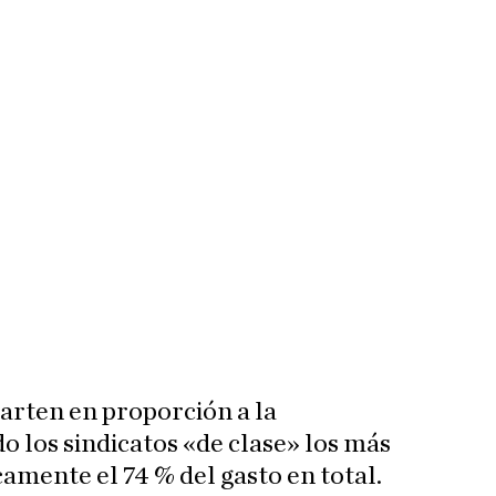
arten en proporción a la
o los sindicatos «de clase» los más
amente el 74 % del gasto en total.