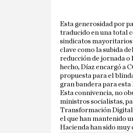
Esta generosidad por pa
traducido en una total 
sindicatos mayoritarios
clave como la subida del
reducción de jornada o 
hecho, Díaz encargó a 
propuesta para el blindaj
gran bandera para esta 
Esta connivencia, no obs
ministros socialistas, p
Transformación Digital
el que han mantenido u
Hacienda han sido muy c