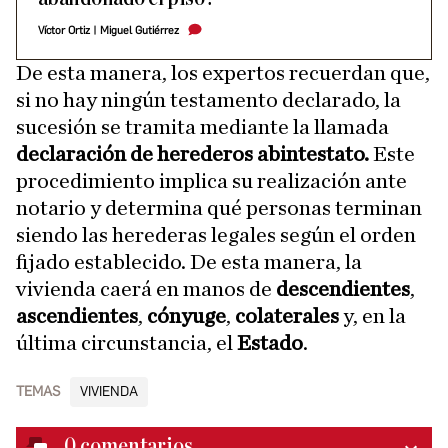
Víctor Ortiz
|
Miguel Gutiérrez
De esta manera, los expertos recuerdan que,
si no hay ningún testamento declarado, la
sucesión se tramita mediante la llamada
declaración de herederos abintestato.
Este
procedimiento implica su realización ante
notario y determina qué personas terminan
siendo las herederas legales según el orden
fijado establecido. De esta manera, la
vivienda caerá en manos de
descendientes
,
ascendientes
,
cónyuge
,
colaterales
y, en la
última circunstancia, el
Estado
.
TEMAS
VIVIENDA
0
comentarios