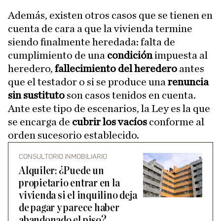
Además, existen otros casos que se tienen en
cuenta de cara a que la vivienda termine
siendo finalmente heredada: falta de
cumplimiento de una
condición
impuesta al
heredero,
fallecimiento del heredero
antes
que el testador o si se produce una
renuncia
sin sustituto
son casos tenidos en cuenta.
Ante este tipo de escenarios, la Ley es la que
se encarga de
cubrir los vacíos
conforme al
orden sucesorio establecido.
CONSULTORIO INMOBILIARIO
Alquiler: ¿Puede un
propietario entrar en la
vivienda si el inquilino deja
de pagar y parece haber
abandonado el piso?