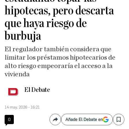
hipotecas, pero descarta
que haya riesgo de
burbuja
El regulador también considera que
limitar los préstamos hipotecarios de
alto riesgo empeoraría el acceso a la
vivienda
El Debate
14 may. 2026 - 16:21
0
Añade El Debate en
Compartir
Save