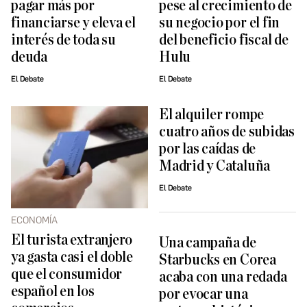
pagar más por
pese al crecimiento de
financiarse y eleva el
su negocio por el fin
interés de toda su
del beneficio fiscal de
deuda
Hulu
El Debate
El Debate
El alquiler rompe
cuatro años de subidas
por las caídas de
Madrid y Cataluña
El Debate
ECONOMÍA
El turista extranjero
Una campaña de
ya gasta casi el doble
Starbucks en Corea
que el consumidor
acaba con una redada
español en los
por evocar una