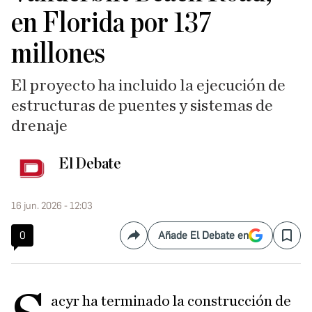
en Florida por 137
millones
El proyecto ha incluido la ejecución de
estructuras de puentes y sistemas de
drenaje
El Debate
16 jun. 2026 - 12:03
0
Añade El Debate en
Compartir
Save
acyr ha terminado la construcción de