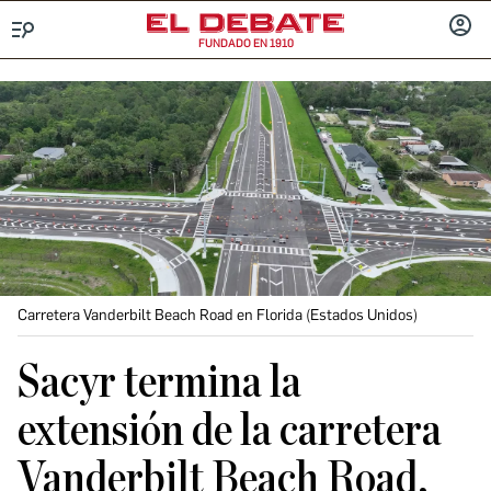
FUNDADO EN 1910
Menú
INICIA
SESIÓ
Carretera Vanderbilt Beach Road en Florida (Estados Unidos)
Sacyr termina la
extensión de la carretera
Vanderbilt Beach Road,