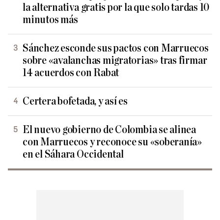
la alternativa gratis por la que solo tardas 10
minutos más
Sánchez esconde sus pactos con Marruecos
sobre «avalanchas migratorias» tras firmar
14 acuerdos con Rabat
Certera bofetada, y así es
El nuevo gobierno de Colombia se alinea
con Marruecos y reconoce su «soberanía»
en el Sáhara Occidental