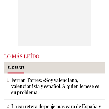
LO MÁS LEÍDO
EL DEBATE
Ferran Torres: «Soy valenciano,
valencianista y español. A quien le pese es
su problema»
La carretera de peaje más cara de España y