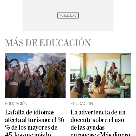
MÁS DE EDUCACIÓN
EDUCACIÓN
EDUCACIÓN
La falta de idiomas
La advertencia de un
afecta al turismo: el 36
docente sobre el uso
% de los mayores de
de las ayudas
45, los que más lo
europeas: «Más dinero