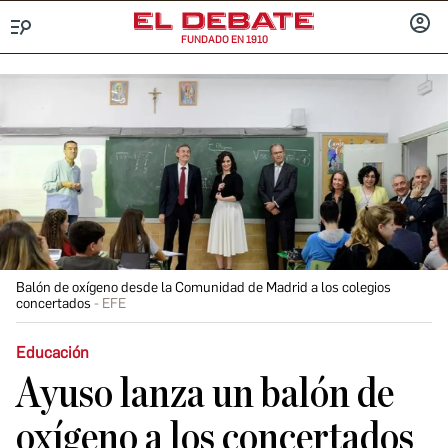
FUNDADO EN 1910
Menú
INICIA
SESIÓ
Balón de oxígeno desde la Comunidad de Madrid a los colegios
concertados
EFE
Educación
Ayuso lanza un balón de
oxígeno a los concertados