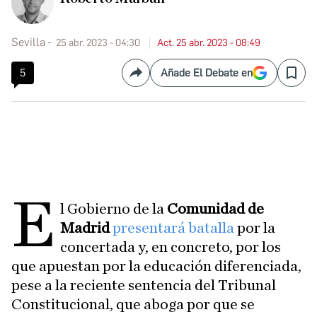
Sevilla
25 abr. 2023 - 04:30
Act. 25 abr. 2023 - 08:49
5
Añade El Debate en
Compartir
Save
E
l Gobierno de la
Comunidad de
Madrid
presentará batalla
por la
concertada y, en concreto, por los
que apuestan por la educación diferenciada,
pese a la reciente sentencia del Tribunal
Constitucional, que aboga por que se