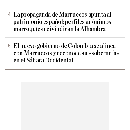
La propaganda de Marruecos apunta al
patrimonio español: perfiles anónimos
marroquíes reivindican la Alhambra
El nuevo gobierno de Colombia se alinea
con Marruecos y reconoce su «soberanía»
en el Sáhara Occidental