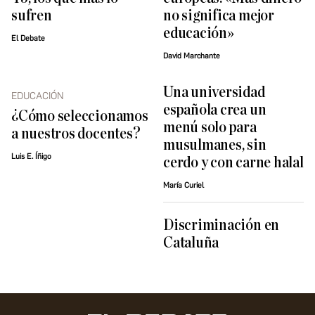
sufren
no significa mejor
educación»
El Debate
David Marchante
Una universidad
EDUCACIÓN
española crea un
¿Cómo seleccionamos
menú solo para
a nuestros docentes?
musulmanes, sin
Luis E. Íñigo
cerdo y con carne halal
María Curiel
Discriminación en
Cataluña