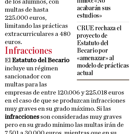
limbo: «No
de los alumnos, con
acabarán sus
multas de hasta
estudios»
225.000 euros,
limitando las prácticas
CRUE rechaza el
extracurriculares a 480
proyecto de
euros.
Estatuto del
Infracciones
Becario por
«amenazar» al
El
Estatuto del Becario
modelo de prácticas
incluye un régimen
actual
sancionador con
multas para las
empresas de entre 120.006 y 225.018 euros
en el caso de que se produzcan infracciones
muy graves en su grado máximo. Si las
infracciones
son consideradas muy graves
pero en su grado mínimo las multas irán de
7.501 a 30.000 euros, mientras que en su