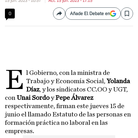
15 jun. 2023 - 10:57
Act. 15 jun. 2023 - 17:15
0
Añade El Debate en
Compartir
Save
E
l Gobierno, con la ministra de
Trabajo y Economía Social,
Yolanda
Díaz
, y los sindicatos CC.OO y UGT,
con
Unai Sordo
y
Pepe Álvarez
respectivamente, firman este jueves 15 de
junio el llamado Estatuto de las personas en
formación práctica no laboral en las
empresas.