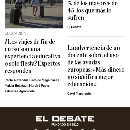
% de los mayores de
45, los que más lo
sufren
El Debate
EDUCACIÓN
¿Los viajes de fin de
La advertencia de un
curso son una
docente sobre el uso
experiencia educativa
de las ayudas
o solo fiesta?Expertos
europeas: «Más dinero
responden
no significa mejor
Paola Alexandria Pinto de Magalhães |
educación»
Maider Belintxon Martín | Pablo
Tabuenca Agramonte
David Marchante