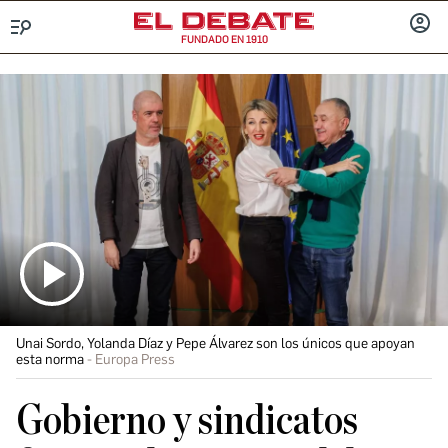
FUNDADO EN 1910
Menú
INICIA
SESIÓ
Unai Sordo, Yolanda Díaz y Pepe Álvarez son los únicos que apoyan
esta norma
Europa Press
Gobierno y sindicatos