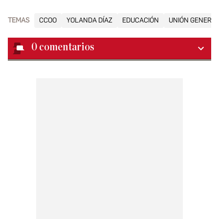
TEMAS
CCOO
YOLANDA DÍAZ
EDUCACIÓN
UNIÓN GENERAL
0
comentarios