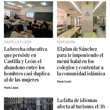
CASTILLA Y LEÓN
EDUCACIÓN
La brecha educativa
El plan de Sánchez
que persiste en
para ir imponiendo el
Castilla y León: el
menú halal en los
abandono entre los
colegios y contentar a
hombres casi duplica
la comunidad islámica
al de las mujeres
María Curiel
María López
La falta de idiomas
afecta al turismo: el 36