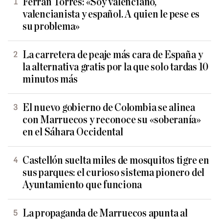
Ferran Torres: «Soy valenciano,
valencianista y español. A quien le pese es
su problema»
La carretera de peaje más cara de España y
la alternativa gratis por la que solo tardas 10
minutos más
El nuevo gobierno de Colombia se alinea
con Marruecos y reconoce su «soberanía»
en el Sáhara Occidental
Castellón suelta miles de mosquitos tigre en
sus parques: el curioso sistema pionero del
Ayuntamiento que funciona
La propaganda de Marruecos apunta al