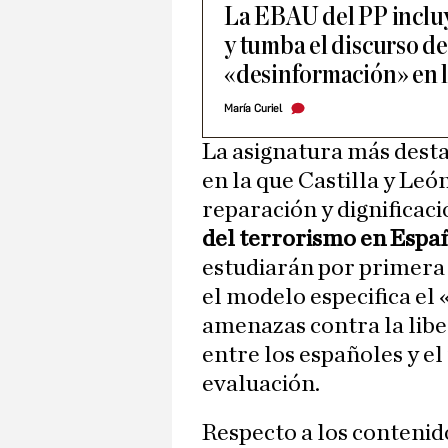
La EBAU del PP incluy
y tumba el discurso d
«desinformación» en 
María Curiel
La asignatura más desta
en la que Castilla y Leó
reparación y dignificaci
del terrorismo en Espa
estudiarán por primera
el modelo especifica el «
amenazas contra la libe
entre los españoles y e
evaluación.
Respecto a los contenido