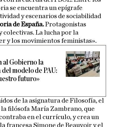
oria se encuentra un epígrafe
tividad y escenarios de sociabilidad
toria de España.
Protagonistas
 colectivas. La lucha por la
r y los movimientos feministas».
n al Gobierno la
 del modelo de PAU:
uestro futuro»
dos de la asignatura de Filosofía, el
 la filósofa María Zambrano, que
ontraba en el currículo, y crea un
 la francesa Simone de Beauvoir y el