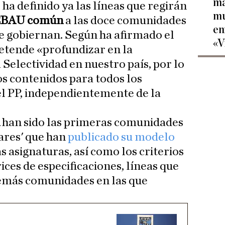
ma
 ha definido ya las líneas que regirán
mu
EBAU común
a las doce comunidades
en
 gobiernan. Según ha afirmado el
«V
retende «profundizar en la
Selectividad en nuestro país, por lo
s contenidos para todos los
 el PP, independientemente de la
han sido las primeras comunidades
lares' que han
publicado su modelo
s asignaturas, así como los criterios
ices de especificaciones, líneas que
demás comunidades en las que