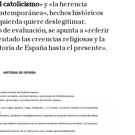
l catolicismo
» y «la herencia
ontemporánea», hechos históricos
zquierda quiere deslegitimar.
 de evaluación, se apunta a «referir
ntado las creencias religiosas y la
istoria de España hasta el presente».