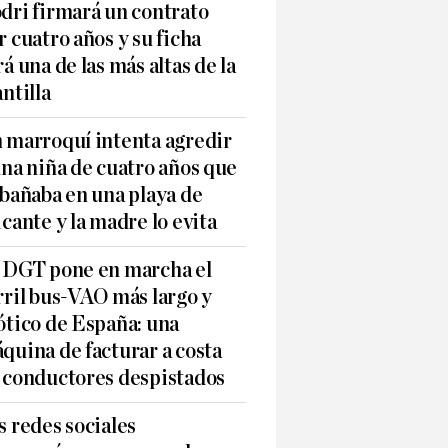
dri firmará un contrato
r cuatro años y su ficha
rá una de las más altas de la
antilla
 marroquí intenta agredir
una niña de cuatro años que
 bañaba en una playa de
icante y la madre lo evita
 DGT pone en marcha el
rril bus-VAO más largo y
ótico de España: una
quina de facturar a costa
 conductores despistados
s redes sociales