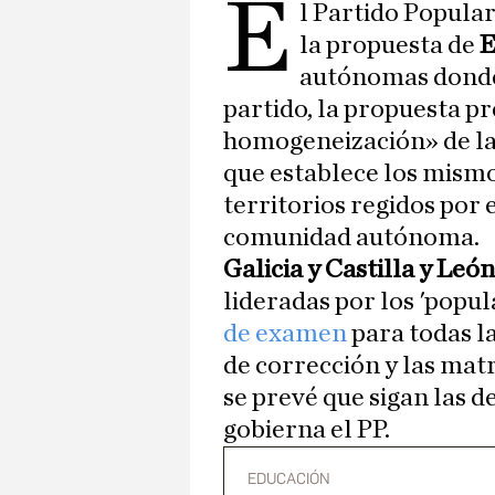
E
l Partido Popular
la propuesta de
autónomas donde
partido, la propuesta p
homogeneización» de la 
que establece los mismo
territorios regidos por
comunidad autónoma.
Galicia y Castilla y León
lideradas por los 'popu
de examen
para todas la
de corrección y las matr
se prevé que sigan las 
gobierna el PP.
EDUCACIÓN