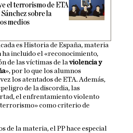
e el terrorismo de ETA
e Sánchez sobre la
los medios
cada es Historia de España, materia
n ha incluido el «reconocimiento,
ón de las víctimas de la
violencia y
ña
», por lo que los alumnos
 vez los atentados de ETA. Además,
peligro de la discordia, las
rtad, el enfrentamiento violento
l terrorismo» como criterio de
s de la materia, el PP hace especial