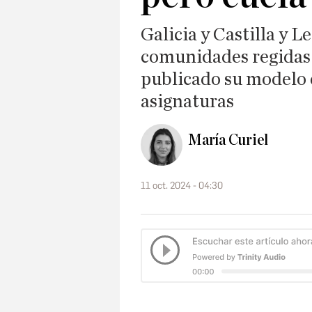
Galicia y Castilla y L
comunidades regidas 
publicado su modelo 
asignaturas
María Curiel
11 oct. 2024 - 04:30