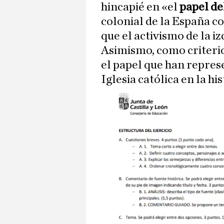
hincapié en «el
papel de
colonial de la España c
que el activismo de la i
Asimismo, como criterio
el papel que han represe
Iglesia católica en la h