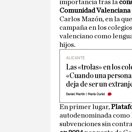
importancia tras la
cons
Comunidad Valenciana
Carlos Mazón, en la que
campaña en los colegios 
valenciano como lengua 
hijos.
ALICANTE
Las «trolas» en los co
«Cuando una persona h
deja de ser un extranj
Daniel Martín
|
María Curiel
En primer lugar,
Plataf
autodenominada como la
subvenciones sin contra