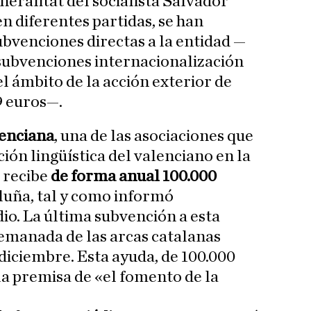
eralitat del socialista Salvador
 en diferentes partidas, se han
bvenciones directas a la entidad —
ubvenciones internacionalización
l ámbito de la acción exterior de
9 euros—.
lenciana
, una de las asociaciones que
ión lingüística del valenciano en la
 recibe
de forma anual 100.000
luña, tal y como informó
o. La última subvención a esta
emanada de las arcas catalanas
 diciembre. Esta ayuda, de 100.000
la premisa de «el fomento de la