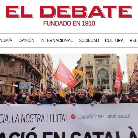
FUNDADO EN 1910
NOMÍA
OPINIÓN
INTERNACIONAL
SOCIEDAD
CULTURA
REL