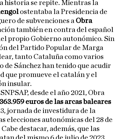
a historia se repite. Mientras la
engol
ostentaba la Presidencia de
eguero de subvenciones a
Obra
ción también en contra del español
 del propio Gobierno autonómico. Sin
ión del Partido Popular de Marga
lear, tanto Cataluña como varios
o de Sánchez han tenido que acudir
ad que promueve el catalán y el
n insular.
a SNPSAP, desde el año 2021, Obra
363.959 euros de las arcas baleares
23, jornada de investidura de la
las elecciones autonómicas del 28 de
 Cabe destacar, además, que las
atan del mismo 6 de julio de 2023,