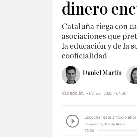
dinero enc
Cataluña riega con ca
asociaciones que pre
la educación y de la 
cooficialidad
Daniel Martín
Valladolid,
02 mar. 2025 - 04:30