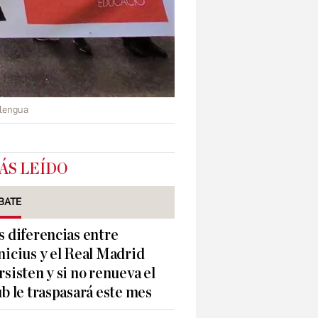
Llengua
ÁS LEÍDO
BATE
s diferencias entre
nicius y el Real Madrid
rsisten y si no renueva el
ub le traspasará este mes