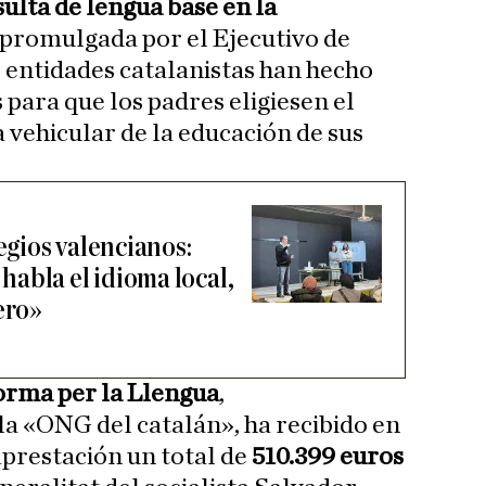
ulta de lengua base en la
promulgada por el Ejecutivo de
 entidades catalanistas han hecho
para que los padres eligiesen el
vehicular de la educación de sus
legios valencianos:
abla el idioma local,
ero»
orma per la Llengua
,
 «ONG del catalán», ha recibido en
prestación un total de
510.399 euros