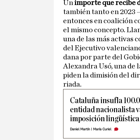
Un
importe que recibe 
también tanto en 2023 —
entonces en coalición 
el mismo concepto. Llam
una de las más activas 
del Ejecutivo valenciano
dana por parte del Gobi
Alexandra Usó, una de l
piden la dimisión del dir
riada.
Cataluña insufla 100.
entidad nacionalista 
imposición lingüística
Daniel Martín
|
María Curiel