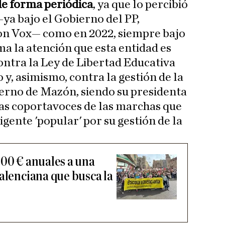
de forma periódica
, ya que lo percibió
ya bajo el Gobierno del PP,
con Vox— como en 2022, siempre bajo
a la atención que esta entidad es
contra la Ley de Libertad Educativa
 y, asimismo, contra la gestión de la
erno de Mazón, siendo su presidenta
as coportavoces de las marchas que
igente 'popular' por su gestión de la
000 € anuales a una
valenciana que busca la