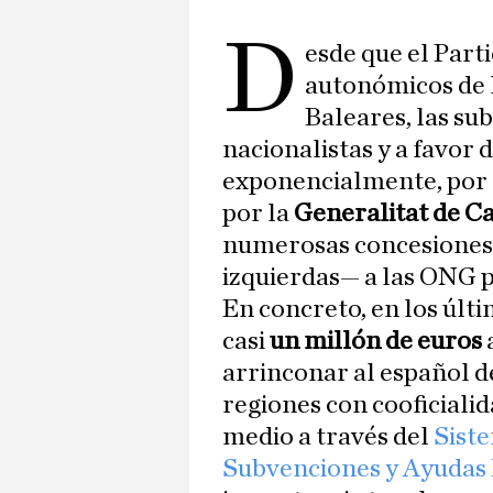
D
esde que el Part
autonómicos de 
Baleares, las su
nacionalistas y a favor 
exponencialmente, por 
por la
Generalitat de C
numerosas concesiones
izquierdas— a las ONG 
En concreto, en los últ
casi
un millón de euros
arrinconar al español de
regiones con cooficialid
medio a través del
Siste
Subvenciones y Ayudas 