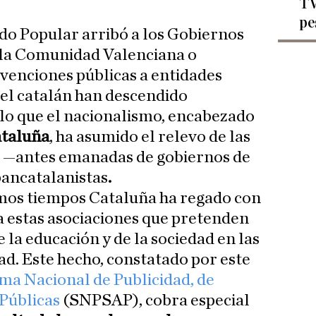
TV
pe
ido Popular arribó a los Gobiernos
la Comunidad Valenciana o
bvenciones públicas a entidades
del catalán han descendido
lo que el nacionalismo, encabezado
ataluña
, ha asumido el relevo de las
 —antes emanadas de gobiernos de
pancatalanistas
.
imos tiempos Cataluña ha regado con
a estas asociaciones que pretenden
 la educación y de la sociedad en las
ad. Este hecho, constatado por este
ma Nacional de Publicidad, de
Públicas
(SNPSAP), cobra especial