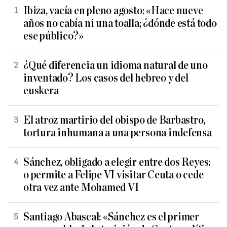
Ibiza, vacía en pleno agosto: «Hace nueve
años no cabía ni una toalla; ¿dónde está todo
ese público?»
¿Qué diferencia un idioma natural de uno
inventado? Los casos del hebreo y del
euskera
El atroz martirio del obispo de Barbastro,
tortura inhumana a una persona indefensa
Sánchez, obligado a elegir entre dos Reyes:
o permite a Felipe VI visitar Ceuta o cede
otra vez ante Mohamed VI
Santiago Abascal: «Sánchez es el primer