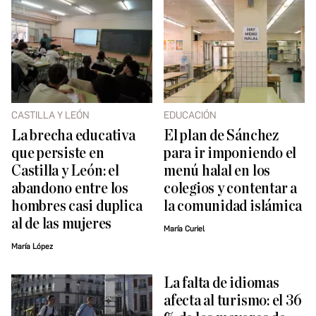
CASTILLA Y LEÓN
EDUCACIÓN
La brecha educativa
El plan de Sánchez
que persiste en
para ir imponiendo el
Castilla y León: el
menú halal en los
abandono entre los
colegios y contentar a
hombres casi duplica
la comunidad islámica
al de las mujeres
María Curiel
María López
La falta de idiomas
afecta al turismo: el 36