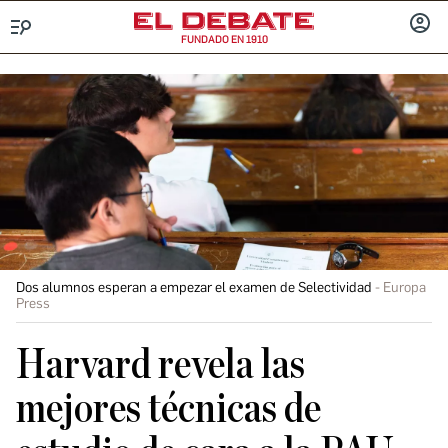
FUNDADO EN 1910
Menú
INICIA
SESIÓ
Dos alumnos esperan a empezar el examen de Selectividad
Europa
Press
Harvard revela las
mejores técnicas de