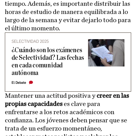
tiempo. Además, es importante distribuir las
horas de estudio de manera equilibrada a lo
largo de la semana y evitar dejarlo todo para
el último momento.
SELECTIVIDAD 2025
¿Cuándo son los exámenes
de Selectividad? Las fechas
en cada comunidad
autónoma
El Debate
Mantener una actitud positiva y
creer en las
propias capacidades
es clave para
enfrentarse a los retos académicos con
confianza. Los jóvenes deben pensar que se
trata de un esfuerzo momentáneo,