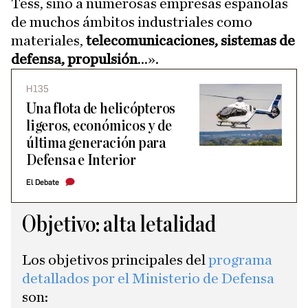
Tess, sino a numerosas empresas españolas
de muchos ámbitos industriales como
materiales,
telecomunicaciones, sistemas de
defensa, propulsión
...».
H135
Una flota de helicópteros
ligeros, económicos y de
última generación para
Defensa e Interior
El Debate
Objetivo: alta letalidad
Los objetivos principales del
programa
detallados por el Ministerio de Defensa
son: