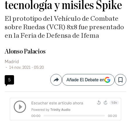
tecnología y misiles Spike
El prototipo del Vehículo de Combate
sobre Ruedas (VCR) 8x8 fue presentado
en la Feria de Defensa de Ifema
Alonso Palacios
Madrid
14 nov. 2021 - 05:20
5
Añade El Debate en
Compartir
Save