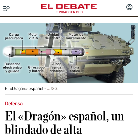
FUNDADO EN 1910
Menú
INICIA
SESIÓ
El «Dragón» español
JJGG.
Defensa
El «Dragón» español, un
blindado de alta