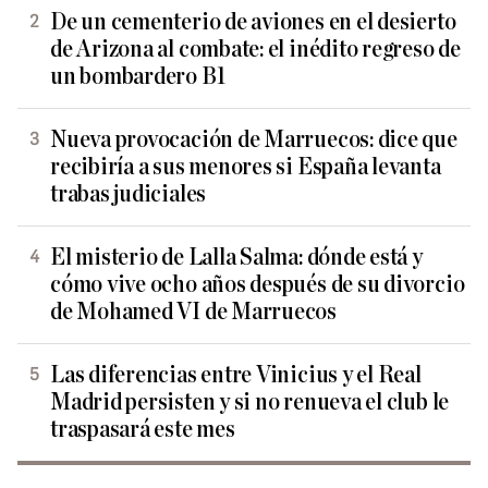
De un cementerio de aviones en el desierto
de Arizona al combate: el inédito regreso de
un bombardero B1
Nueva provocación de Marruecos: dice que
recibiría a sus menores si España levanta
trabas judiciales
El misterio de Lalla Salma: dónde está y
cómo vive ocho años después de su divorcio
de Mohamed VI de Marruecos
Las diferencias entre Vinicius y el Real
Madrid persisten y si no renueva el club le
traspasará este mes