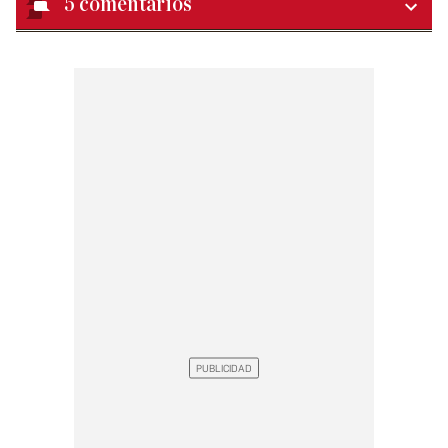
5
comentarios