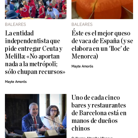
BALEARES
BALEARES
La entidad
Éste es el mejor queso
independentista que
de vaca de España (y se
pide entregar Ceuta y
elabora en un 'lloc' de
Melilla: «No aportan
Menorca)
nada a la metrópoli;
Mayte Amorós
sólo chupan recursos»
Mayte Amorós
Uno de cada cinco
bares y restaurantes
de Barcelona está en
manos de dueños
chinos