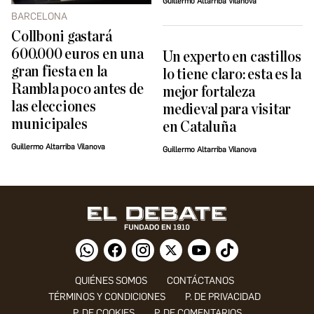
Guillermo Altarriba Vilanova
BARCELONA
Collboni gastará
600.000 euros en una
Un experto en castillos
gran fiesta en la
lo tiene claro: esta es la
Rambla poco antes de
mejor fortaleza
las elecciones
medieval para visitar
municipales
en Cataluña
Guillermo Altarriba Vilanova
Guillermo Altarriba Vilanova
QUIÉNES SOMOS
CONTÁCTANOS
TÉRMINOS Y CONDICIONES
P. DE PRIVACIDAD
P. DE COOKIES
P. DE COMENTARIOS