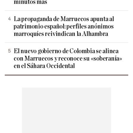
minutos más
La propaganda de Marruecos apunta al
patrimonio español: perfiles anónimos
marroquíes reivindican la Alhambra
El nuevo gobierno de Colombia se alinea
con Marruecos y reconoce su «soberanía»
en el Sáhara Occidental