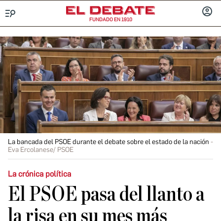
FUNDADO EN 1910
Menú
INICIA
SESIÓ
La bancada del PSOE durante el debate sobre el estado de la nación
Eva Ercolanese/ PSOE
La crónica política
El PSOE pasa del llanto a
la risa en su mes más