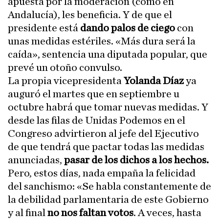
apuesta por la moderación (como en
Andalucía), les beneficia. Y de que el
presidente está
dando palos de ciego
con
unas medidas estériles. «Más dura será la
caída», sentencia una diputada popular, que
prevé un otoño convulso.
La propia vicepresidenta
Yolanda Díaz
ya
auguró el martes que en septiembre u
octubre habrá que tomar nuevas medidas. Y
desde las filas de Unidas Podemos en el
Congreso advirtieron al jefe del Ejecutivo
de que tendrá que pactar todas las medidas
anunciadas,
pasar de los dichos a los hechos.
Pero, estos días, nada empaña la felicidad
del sanchismo: «Se habla constantemente de
la debilidad parlamentaria de este Gobierno
y al final
no nos faltan votos
. A veces, hasta