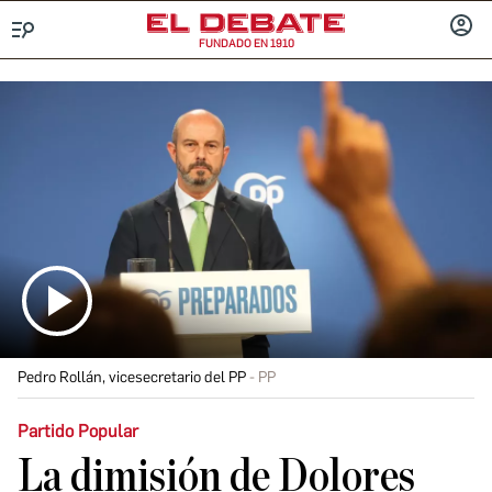
FUNDADO EN 1910
Menú
INICIA
SESIÓ
Pedro Rollán, vicesecretario del PP
PP
Partido Popular
La dimisión de Dolores