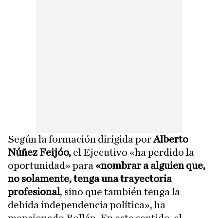
Según la formación dirigida por
Alberto
Núñez Feijóo,
el Ejecutivo «ha perdido la
oportunidad» para
«nombrar a alguien que,
no solamente, tenga una trayectoria
profesional
, sino que también tenga la
debida independencia política», ha
mencionado Rollán. En este sentido, el