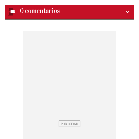
0
comentarios