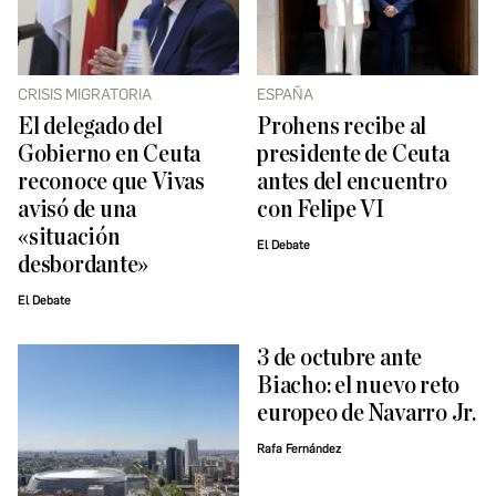
CRISIS MIGRATORIA
ESPAÑA
El delegado del
Prohens recibe al
Gobierno en Ceuta
presidente de Ceuta
reconoce que Vivas
antes del encuentro
avisó de una
con Felipe VI
«situación
El Debate
desbordante»
El Debate
3 de octubre ante
Biacho: el nuevo reto
europeo de Navarro Jr.
Rafa Fernández