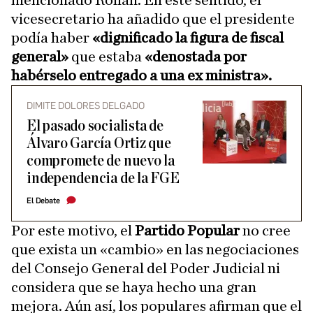
vicesecretario ha añadido que el presidente
podía haber
«dignificado la figura de fiscal
general»
que estaba
«denostada por
habérselo entregado a una ex ministra».
DIMITE DOLORES DELGADO
El pasado socialista de
Álvaro García Ortiz que
compromete de nuevo la
independencia de la FGE
El Debate
Por este motivo, el
Partido Popular
no cree
que exista un «cambio» en las negociaciones
del Consejo General del Poder Judicial ni
considera que se haya hecho una gran
mejora. Aún así, los populares afirman que el