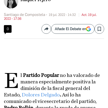
Santiago de Compostela
19 jul. 2022 - 14:32
Act. 19 jul.
2022 - 17:36
0
Añade El Debate en
Compartir
Save
E
l
Partido Popular
no ha valorado de
manera especialmente positiva la
dimisión de la fiscal general del
Estado,
Dolores Delgado
.
Así lo ha
comunicado el vicesecretario del partido,
Pedro Rollán
, durante la rueda de prensa