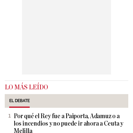
LO MÁS LEÍDO
EL DEBATE
Por qué el Rey fue a Paiporta, Adamuz o a
los incendios y no puede ir ahora a Ceuta y
Melilla