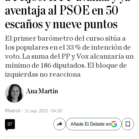
aventaja al PSOE en 50
escaños y nueve puntos
El primer barómetro del curso sitúa a
los populares en el 33 % de intención de
voto. La suma del PP y Vox alcanzaría un
mínimo de 186 diputados. El bloque de
izquierdas no reacciona
Ana Martín
Madrid
11 sep. 2022 - 04:30
97
Añade El Debate en
Compartir
Save