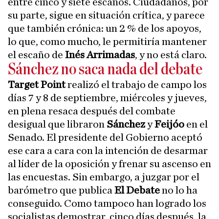
entre cinco y siete escaños. Ciudadanos, por
su parte, sigue en situación crítica, y parece
que también crónica: un 2 % de los apoyos,
lo que, como mucho, le permitiría mantener
el escaño de
Inés Arrimadas
, y no está claro.
Sánchez no saca nada del debate
Target Point
realizó el trabajo de campo los
días 7 y 8 de septiembre, miércoles y jueves,
en plena resaca después del combate
desigual que libraron
Sánchez
y
Feijóo
en el
Senado. El presidente del Gobierno aceptó
ese cara a cara con la intención de desarmar
al líder de la oposición y frenar su ascenso en
las encuestas. Sin embargo, a juzgar por el
barómetro que publica
El Debate
no lo ha
conseguido. Como tampoco han logrado los
socialistas demostrar, cinco días después, la