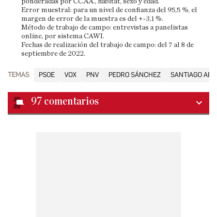
ponderadas por CC.AA., hábitat, sexo y edad.
Error muestral: para un nivel de confianza del 95,5 %, el
margen de error de la muestra es del +-3,1 %.
Método de trabajo de campo: entrevistas a panelistas
online, por sistema CAWI.
Fechas de realización del trabajo de campo: del 7 al 8 de
septiembre de 2022.
TEMAS
PSOE
VOX
PNV
PEDRO SÁNCHEZ
SANTIAGO AB
97
comentarios