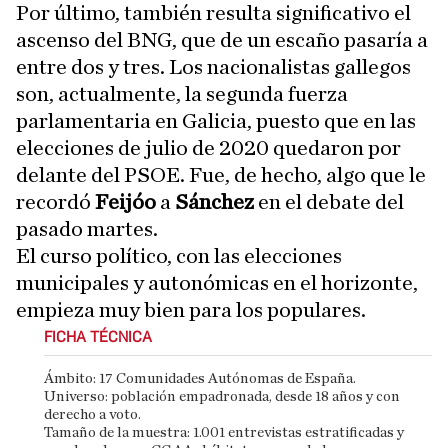
Por último, también resulta significativo el
ascenso del BNG, que de un escaño pasaría a
entre dos y tres. Los nacionalistas gallegos
son, actualmente, la segunda fuerza
parlamentaria en Galicia, puesto que en las
elecciones de julio de 2020 quedaron por
delante del PSOE. Fue, de hecho, algo que le
recordó
Feijóo
a
Sánchez
en el debate del
pasado martes.
El curso político, con las elecciones
municipales y autonómicas en el horizonte,
empieza muy bien para los populares.
FICHA TÉCNICA
Ámbito: 17 Comunidades Autónomas de España.
Universo: población empadronada, desde 18 años y con
derecho a voto.
Tamaño de la muestra: 1.001 entrevistas estratificadas y