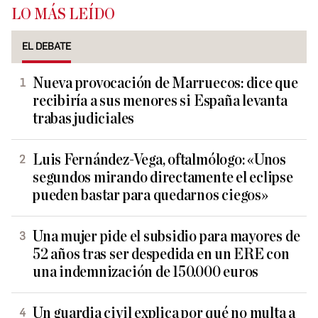
LO MÁS LEÍDO
EL DEBATE
Nueva provocación de Marruecos: dice que
recibiría a sus menores si España levanta
trabas judiciales
Luis Fernández-Vega, oftalmólogo: «Unos
segundos mirando directamente el eclipse
pueden bastar para quedarnos ciegos»
Una mujer pide el subsidio para mayores de
52 años tras ser despedida en un ERE con
una indemnización de 150.000 euros
Un guardia civil explica por qué no multa a