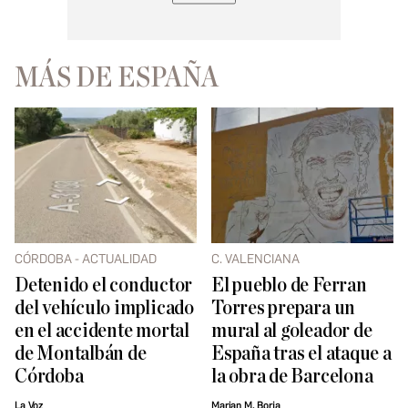
MÁS DE ESPAÑA
CÓRDOBA - ACTUALIDAD
C. VALENCIANA
Detenido el conductor
El pueblo de Ferran
del vehículo implicado
Torres prepara un
en el accidente mortal
mural al goleador de
de Montalbán de
España tras el ataque a
Córdoba
la obra de Barcelona
La Voz
Marian M. Borja