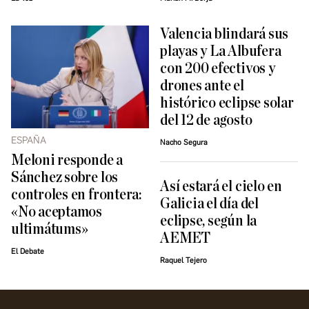
Valencia blindará sus
playas y La Albufera
con 200 efectivos y
drones ante el
histórico eclipse solar
del 12 de agosto
ESPAÑA
Nacho Segura
Meloni responde a
Sánchez sobre los
Así estará el cielo en
controles en frontera:
Galicia el día del
«No aceptamos
eclipse, según la
ultimátums»
AEMET
El Debate
Raquel Tejero