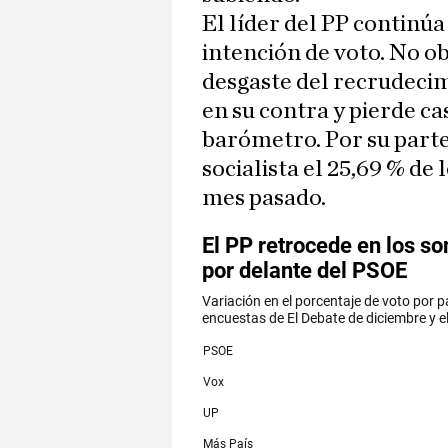
El líder del PP continúa
intención de voto. No o
desgaste del recrudeci
en su contra y pierde ca
barómetro. Por su parte
socialista el 25,69 % de
mes pasado.