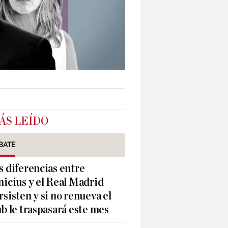
ÁS LEÍDO
BATE
s diferencias entre
nicius y el Real Madrid
rsisten y si no renueva el
ub le traspasará este mes