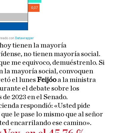
 hoy tienen la mayoría
ídense, no tienen mayoría social.
n que me equivoco, demuéstrenlo. Si
n la mayoría social, convoquen
retó el lunes
Feijóo
a la ministra
durante el debate sobre los
 de 2023 en el Senado.
acienda respondió: «Usted pide
que le pase lo mismo que al señor
sted encarrilando ese camino».