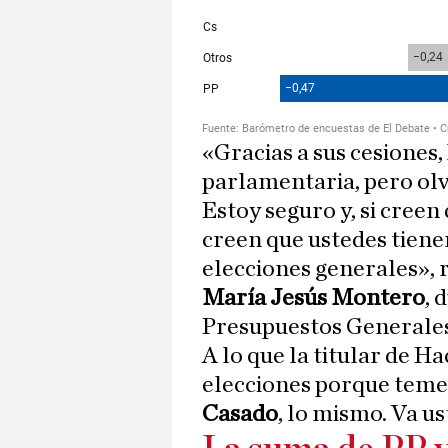
«Gracias a sus cesiones,
parlamentaria, pero olv
Estoy seguro y, si cree
creen que ustedes tiene
elecciones generales», 
María Jesús Montero
, 
Presupuestos Generales
A lo que la titular de H
elecciones porque teme 
Casado
, lo mismo. Va u