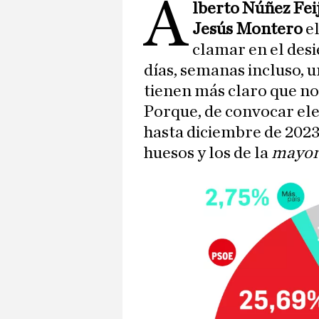
A
lberto Núñez Fei
Jesús Montero
el
clamar en el desi
días, semanas incluso, 
tienen más claro que no 
Porque, de convocar ele
hasta diciembre de 2023
huesos y los de la
mayor