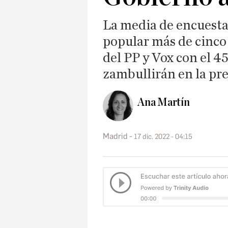
La media de encuestas
popular más de cinco 
del PP y Vox con el 4
zambullirán en la p
Ana Martín
Madrid
17 dic. 2022 - 04:15