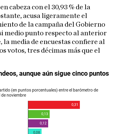
 en cabeza con el 30,93 % de la
bstante, acusa ligeramente el
miento de la campaña del Gobierno
si medio punto respecto al anterior
, la media de encuestas confiere al
 los votos, tres décimas más que el