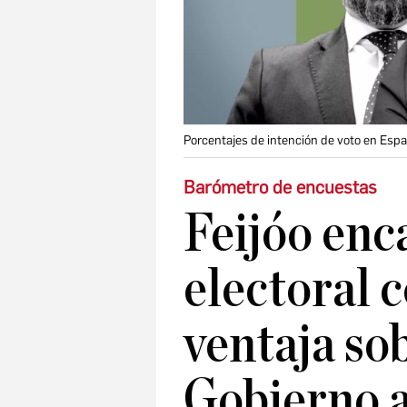
Porcentajes de intención de voto en Esp
Barómetro de encuestas
Feijóo enc
electoral 
ventaja so
Gobierno a