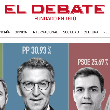
FUNDADO EN 1910
NOMÍA
OPINIÓN
INTERNACIONAL
SOCIEDAD
CULTURA
REL