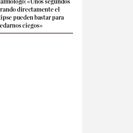
talmólogo: «Unos segundos
rando directamente el
lipse pueden bastar para
edarnos ciegos»