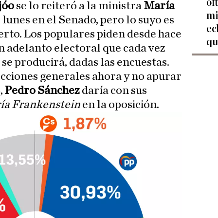
of
jóo
se lo reiteró a la ministra
María
mi
 lunes en el Senado, pero lo suyo es
ec
erto. Los populares piden desde hace
qu
un adelanto electoral que cada vez
se producirá, dadas las encuestas.
cciones generales ahora y no apurar
,
Pedro Sánchez
daría con sus
ía Frankenstein
en la oposición.