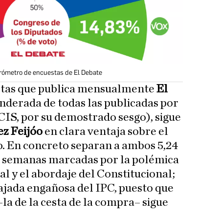
arómetro de encuestas de El Debate
stas que publica mensualmente
El
onderada de todas las publicadas por
 CIS, por su demostrado sesgo), sigue
z Feijóo
en clara ventaja sobre el
o. En concreto separan a ambos 5,24
s semanas marcadas por la polémica
l y el abordaje del Constitucional;
ajada engañosa del IPC, puesto que
–la de la cesta de la compra– sigue