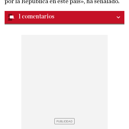
por la República en este país», ha señalado.
1
comentarios