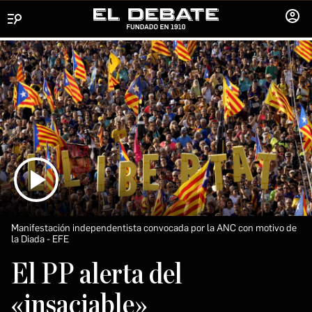
Menú
INICIA
SESIÓ
Manifestación independentista convocada por la ANC con motivo de
la Diada
EFE
El PP alerta del
«insaciable»