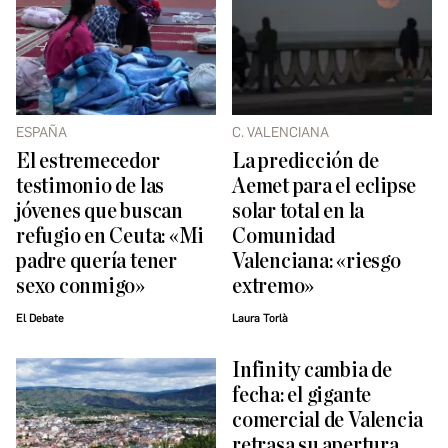
ESPAÑA
C. VALENCIANA
El estremecedor
La predicción de
testimonio de las
Aemet para el eclipse
jóvenes que buscan
solar total en la
refugio en Ceuta: «Mi
Comunidad
padre quería tener
Valenciana: «riesgo
sexo conmigo»
extremo»
El Debate
Laura Torlà
Infinity cambia de
fecha: el gigante
comercial de Valencia
retrasa su apertura