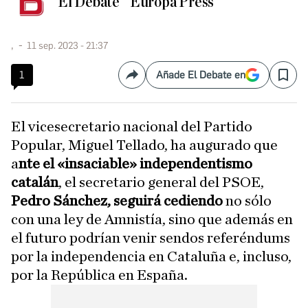
El Debate
Europa Press
,
11 sep. 2023 - 21:37
1
Añade El Debate en
Compartir
Save
El vicesecretario nacional del Partido
Popular, Miguel Tellado, ha augurado que
a
nte el «insaciable» independentismo
catalán
, el secretario general del PSOE,
Pedro Sánchez, seguirá cediendo
no sólo
con una ley de Amnistía, sino que además en
el futuro podrían venir sendos referéndums
por la independencia en Cataluña e, incluso,
por la República en España.