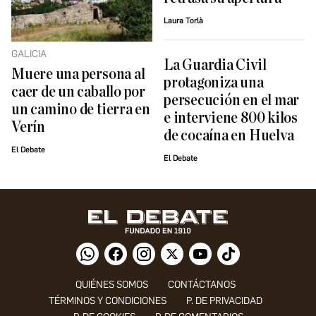
Laura Torlà
GALICIA
La Guardia Civil
Muere una persona al
protagoniza una
caer de un caballo por
persecución en el mar
un camino de tierra en
e interviene 800 kilos
Verín
de cocaína en Huelva
El Debate
El Debate
QUIÉNES SOMOS
CONTÁCTANOS
TÉRMINOS Y CONDICIONES
P. DE PRIVACIDAD