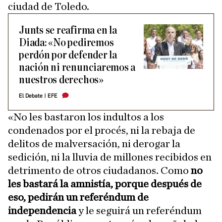
ciudad de Toledo.
Junts se reafirma en la
Diada: «No pediremos
perdón por defender la
nación ni renunciaremos a
nuestros derechos»
El Debate
|
EFE
«No les bastaron los indultos a los
condenados por el procés, ni la rebaja de
delitos de malversación, ni derogar la
sedición, ni la lluvia de millones recibidos en
detrimento de otros ciudadanos. Como
no
les bastará la amnistía, porque después de
eso, pedirán un referéndum de
independencia
y le seguirá un referéndum