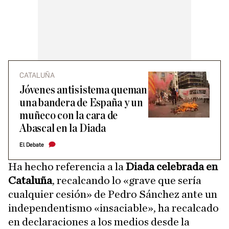
CATALUÑA
Jóvenes antisistema queman
una bandera de España y un
muñeco con la cara de
Abascal en la Diada
El Debate
Ha hecho referencia a la
Diada celebrada en
Cataluña
, recalcando lo «grave que sería
cualquier cesión» de Pedro Sánchez ante un
independentismo «insaciable», ha recalcado
en declaraciones a los medios desde la