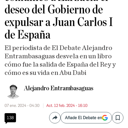
deseo del Gobierno de
expulsar a Juan Carlos I
de España
El periodista de El Debate Alejandro
Entrambasaguas desvela en un libro
cómo fue la salida de España del Rey y
cómo es su vida en Abu Dabi
Alejandro Entrambasaguas
07 ene. 2024 - 04:30
Act. 12 feb. 2024 - 16:10
138
Añade El Debate en
Compartir
Save