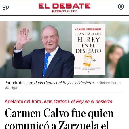
FUNDADO EN 1910
Menú
INICIA
SESIÓ
Portada del libro
Juan Carlos I, el Rey en el desierto
Edición: Paula
Barriga
Adelanto del libro
Juan Carlos I, el Rey en el desierto
Carmen Calvo fue quien
comunicó a Zarzuela el