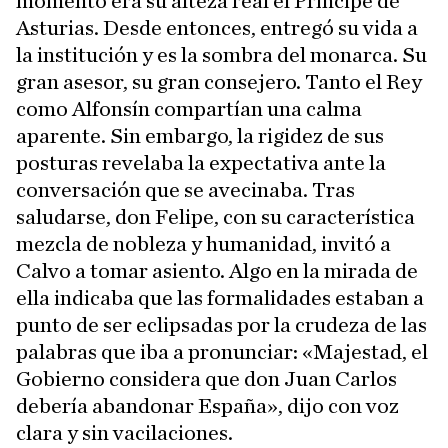
momento era su alteza real el Príncipe de
Asturias. Desde entonces, entregó su vida a
la institución y es la sombra del monarca. Su
gran asesor, su gran consejero. Tanto el Rey
como Alfonsín compartían una calma
aparente. Sin embargo, la rigidez de sus
posturas revelaba la expectativa ante la
conversación que se avecinaba. Tras
saludarse, don Felipe, con su característica
mezcla de nobleza y humanidad, invitó a
Calvo a tomar asiento. Algo en la mirada de
ella indicaba que las formalidades estaban a
punto de ser eclipsadas por la crudeza de las
palabras que iba a pronunciar: «Majestad, el
Gobierno considera que don Juan Carlos
debería abandonar España», dijo con voz
clara y sin vacilaciones.