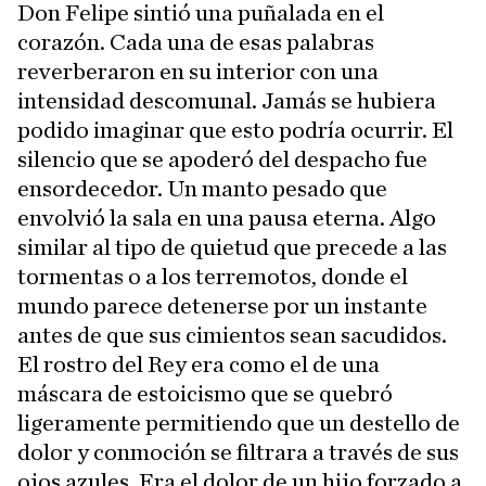
Don Felipe sintió una puñalada en el
corazón. Cada una de esas palabras
reverberaron en su interior con una
intensidad descomunal. Jamás se hubiera
podido imaginar que esto podría ocurrir. El
silencio que se apoderó del despacho fue
ensordecedor. Un manto pesado que
envolvió la sala en una pausa eterna. Algo
similar al tipo de quietud que precede a las
tormentas o a los terremotos, donde el
mundo parece detenerse por un instante
antes de que sus cimientos sean sacudidos.
El rostro del Rey era como el de una
máscara de estoicismo que se quebró
ligeramente permitiendo que un destello de
dolor y conmoción se filtrara a través de sus
ojos azules. Era el dolor de un hijo forzado a