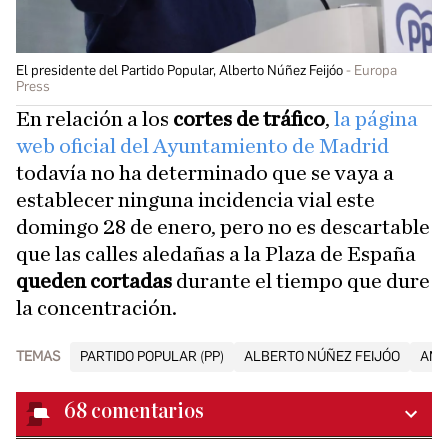
El presidente del Partido Popular, Alberto Núñez Feijóo
Europa
Press
En relación a los
cortes de tráfico
,
la página
web oficial del Ayuntamiento de Madrid
todavía no ha determinado que se vaya a
establecer ninguna incidencia vial este
domingo 28 de enero, pero no es descartable
que las calles aledañas a la Plaza de España
queden cortadas
durante el tiempo que dure
la concentración.
TEMAS
PARTIDO POPULAR (PP)
ALBERTO NÚÑEZ FEIJÓO
AMN
68
comentarios