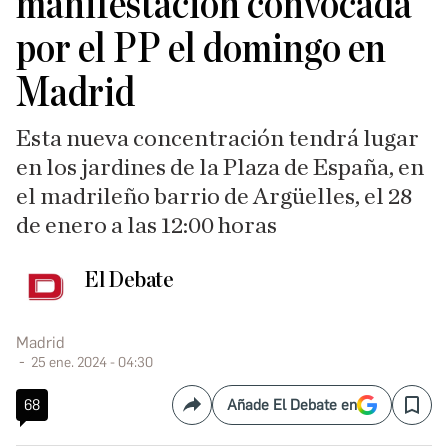
manifestación convocada
por el PP el domingo en
Madrid
Esta nueva concentración tendrá lugar
en los jardines de la Plaza de España, en
el madrileño barrio de Argüelles, el 28
de enero a las 12:00 horas
El Debate
Madrid
25 ene. 2024 - 04:30
68
Añade El Debate en
Compartir
Save