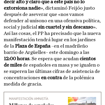
decir alto y claro que a este país no lo
extorsiona nadie
», dictaminó Feijóo justo
después de aseverar que «nos vamos
defender al unísono en una ofensiva política,
social y judicial
sin cuartel y sin descanso
».
Así las cosas, el PP ha precisado que la nueva
manifestación tendrá lugar en los jardines
de la
Plaza de España
–en el madrileño
barrio de Argüelles– este domingo a las
12:00 horas
. Se espera que acudan
cientos
de miles
de españoles en masa y se igualen o
se superen las últimas cifras de asistencia de
concentraciones
en contra
de la polémica
medida de gracia.
MANIFESTACIÓN AMNISTÍA