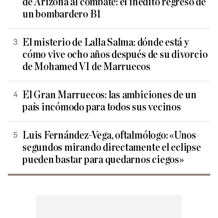
de Arizona al combate: el inédito regreso de
un bombardero B1
El misterio de Lalla Salma: dónde está y
cómo vive ocho años después de su divorcio
de Mohamed VI de Marruecos
El Gran Marruecos: las ambiciones de un
país incómodo para todos sus vecinos
Luis Fernández-Vega, oftalmólogo: «Unos
segundos mirando directamente el eclipse
pueden bastar para quedarnos ciegos»