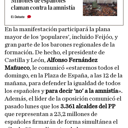
Millones de españoles
claman contra la amnistía
El Debate
En la manifestación participará la plana
mayor de los 'populares', incluido Feijóo, y
gran parte de los barones regionales de la
formación. De hecho, el presidente de
Castilla y León,
Alfonso Fernández
Mañueco
, le comunicó «estaremos todos el
domingo, en la Plaza de España, a las 12 de la
mañana, para defender la igualdad de todos
los españoles y
para decir 'no' a la amnistía
».
Además, el líder de la oposición comunicó el
pasado lunes que los
3.361 alcaldes del PP
que representan a 23,2 millones de
españoles firmarán de forma simultánea el