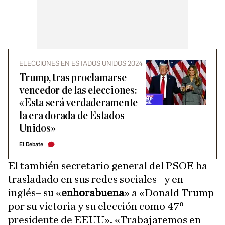
ELECCIONES EN ESTADOS UNIDOS 2024
Trump, tras proclamarse
vencedor de las elecciones:
«Esta será verdaderamente
la era dorada de Estados
Unidos»
El Debate
El también secretario general del PSOE ha
trasladado en sus redes sociales –y en
inglés– su «
enhorabuena
» a «Donald Trump
por su victoria y su elección como 47º
presidente de EEUU». «Trabajaremos en