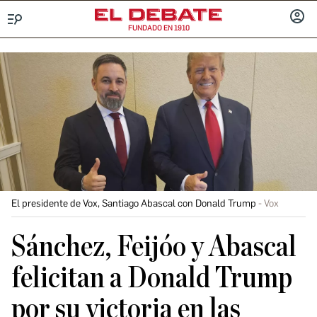
FUNDADO EN 1910
Menú
INICIA
SESIÓ
El presidente de Vox, Santiago Abascal con Donald Trump
Vox
Sánchez, Feijóo y Abascal
felicitan a Donald Trump
por su victoria en las