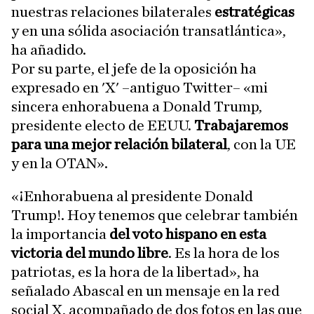
nuestras relaciones bilaterales
estratégicas
y en una sólida asociación transatlántica»,
ha añadido.
Por su parte, el jefe de la oposición ha
expresado en 'X' –antiguo Twitter– «mi
sincera enhorabuena a Donald Trump,
presidente electo de EEUU.
Trabajaremos
para una mejor relación bilateral
, con la UE
y en la OTAN».
«¡Enhorabuena al presidente Donald
Trump!. Hoy tenemos que celebrar también
la importancia
del voto hispano en esta
victoria del mundo libre
. Es la hora de los
patriotas, es la hora de la libertad», ha
señalado Abascal en un mensaje en la red
social X, acompañado de dos fotos en las que