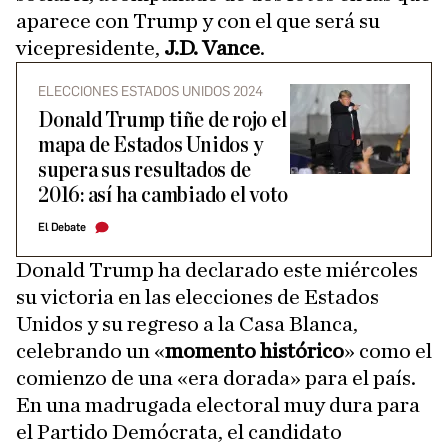
aparece con Trump y con el que será su
vicepresidente,
J.D. Vance
.
ELECCIONES ESTADOS UNIDOS 2024
Donald Trump tiñe de rojo el
mapa de Estados Unidos y
supera sus resultados de
2016: así ha cambiado el voto
El Debate
Donald Trump ha declarado este miércoles
su victoria en las elecciones de Estados
Unidos y su regreso a la Casa Blanca,
celebrando un «
momento histórico
» como el
comienzo de una «era dorada» para el país.
En una madrugada electoral muy dura para
el Partido Demócrata, el candidato