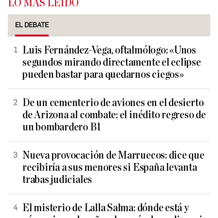
LO MÁS LEÍDO
EL DEBATE
Luis Fernández-Vega, oftalmólogo: «Unos
segundos mirando directamente el eclipse
pueden bastar para quedarnos ciegos»
De un cementerio de aviones en el desierto
de Arizona al combate: el inédito regreso de
un bombardero B1
Nueva provocación de Marruecos: dice que
recibiría a sus menores si España levanta
trabas judiciales
El misterio de Lalla Salma: dónde está y