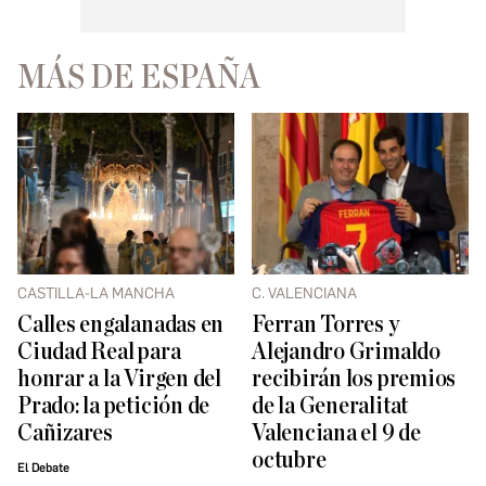
MÁS DE ESPAÑA
CASTILLA-LA MANCHA
C. VALENCIANA
Calles engalanadas en
Ferran Torres y
Ciudad Real para
Alejandro Grimaldo
honrar a la Virgen del
recibirán los premios
Prado: la petición de
de la Generalitat
Cañizares
Valenciana el 9 de
octubre
El Debate