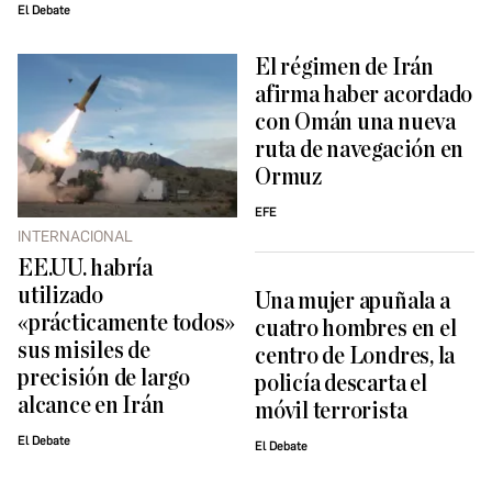
El Debate
El régimen de Irán
afirma haber acordado
con Omán una nueva
ruta de navegación en
Ormuz
EFE
INTERNACIONAL
EE.UU. habría
utilizado
Una mujer apuñala a
«prácticamente todos»
cuatro hombres en el
sus misiles de
centro de Londres, la
precisión de largo
policía descarta el
alcance en Irán
móvil terrorista
El Debate
El Debate