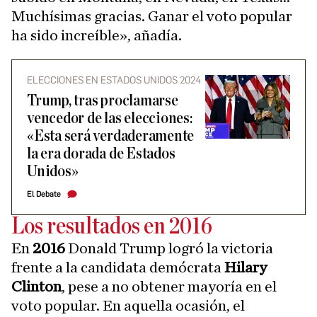
Muchísimas gracias. Ganar el voto popular
ha sido increíble», añadía.
ELECCIONES EN ESTADOS UNIDOS 2024
Trump, tras proclamarse
vencedor de las elecciones:
«Esta será verdaderamente
la era dorada de Estados
Unidos»
El Debate
Los resultados en 2016
En
2016
Donald Trump logró la victoria
frente a la candidata demócrata
Hilary
Clinton
, pese a no obtener mayoría en el
voto popular. En aquella ocasión, el