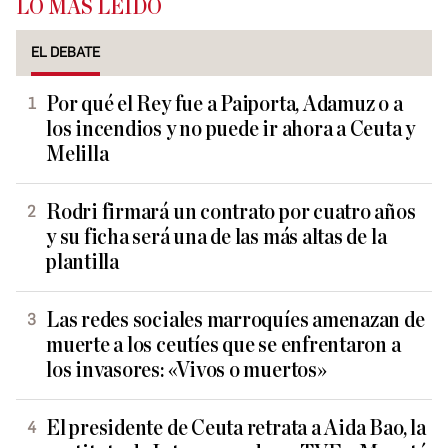
LO MÁS LEÍDO
EL DEBATE
Por qué el Rey fue a Paiporta, Adamuz o a
los incendios y no puede ir ahora a Ceuta y
Melilla
Rodri firmará un contrato por cuatro años
y su ficha será una de las más altas de la
plantilla
Las redes sociales marroquíes amenazan de
muerte a los ceutíes que se enfrentaron a
los invasores: «Vivos o muertos»
El presidente de Ceuta retrata a Aida Bao, la