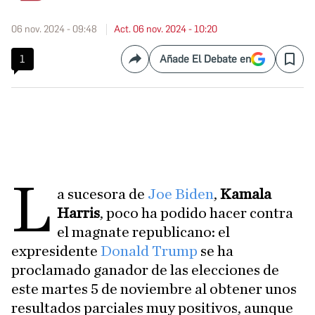
06 nov. 2024 - 09:48
Act. 06 nov. 2024 - 10:20
1
Añade El Debate en
Compartir
Save
L
a sucesora de
Joe Biden
,
Kamala
Harris
, poco ha podido hacer contra
el magnate republicano: el
expresidente
Donald Trump
se ha
proclamado ganador de las elecciones de
este martes 5 de noviembre al obtener unos
resultados parciales muy positivos, aunque