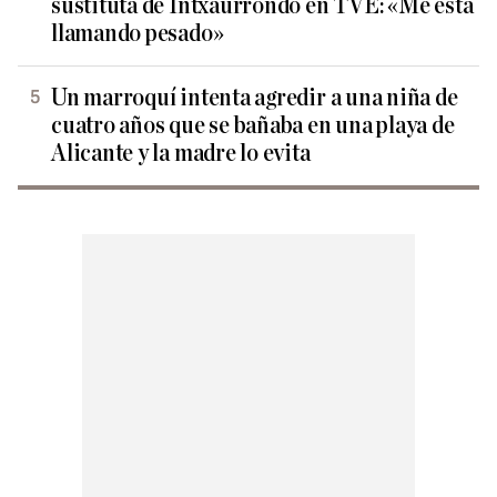
sustituta de Intxaurrondo en TVE: «Me está
llamando pesado»
Un marroquí intenta agredir a una niña de
cuatro años que se bañaba en una playa de
Alicante y la madre lo evita