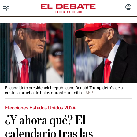
FUNDADO EN 1910
Menú
INICIA
SESIÓ
El candidato presidencial republicano Donald Trump detrás de un
cristal a prueba de balas durante un mitin
AFP
Elecciones Estados Unidos 2024
¿Y ahora qué? El
calendario tras las