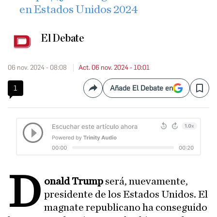
en Estados Unidos 2024
El Debate
06 nov. 2024 - 08:08
Act. 06 nov. 2024 - 10:01
1
Añade El Debate en
Compartir
Save
D
onald Trump
será, nuevamente,
presidente de los Estados Unidos. El
magnate republicano ha conseguido