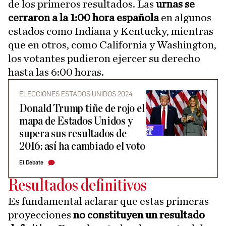
de los primeros resultados. Las
urnas se
cerraron a la 1:00 hora española
en algunos
estados como Indiana y Kentucky, mientras
que en otros, como California y Washington,
los votantes pudieron ejercer su derecho
hasta las 6:00 horas.
ELECCIONES ESTADOS UNIDOS 2024
Donald Trump tiñe de rojo el
mapa de Estados Unidos y
supera sus resultados de
2016: así ha cambiado el voto
El Debate
Resultados definitivos
Es fundamental aclarar que estas primeras
proyecciones
no constituyen un resultado