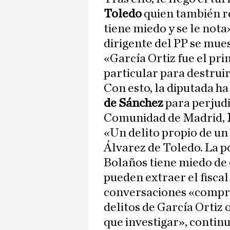
Toledo
quien también r
tiene miedo y se le nota
dirigente del PP se mue
«García Ortiz fue el pri
particular para destruir
Con esto, la diputada ha
de Sánchez
para perjudi
Comunidad de Madrid,
«Un delito propio de un
Álvarez de Toledo. La p
Bolaños tiene miedo de 
pueden extraer el fiscal
conversaciones «compr
delitos de García Ortiz 
que investigar», contin