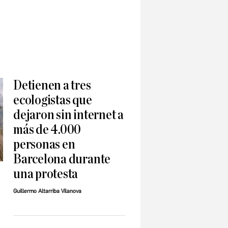
Detienen a tres
ecologistas que
dejaron sin internet a
más de 4.000
personas en
Barcelona durante
una protesta
Guillermo Altarriba Vilanova