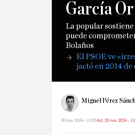
García Or
La popular sostiene 
puede comprometer l
Bolaños
El PSOE ve «irre
jactó en 2014 de
Miguel Pérez Sánc
20 nov. 2024 - 11:01
Act. 20 nov. 2024 - 13