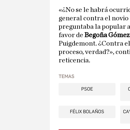
«¿No se le habrá ocurrid
general contra el novio
preguntaba la popular a
favor de
Begoña Gómez
Puigdemont. ¿Contra el c
proceso, verdad?», cont
reticencia.
TEMAS
PSOE
FÉLIX BOLAÑOS
CA