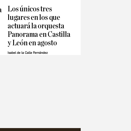
Los únicos tres
a
lugares en los que
actuará la orquesta
Panorama en Castilla
y León en agosto
Isabel de la Calle Fernández