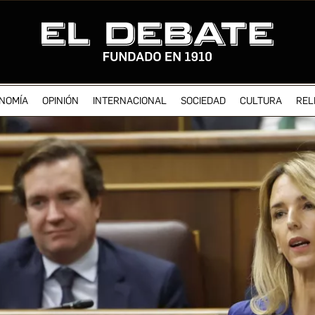
NOMÍA
OPINIÓN
INTERNACIONAL
SOCIEDAD
CULTURA
REL