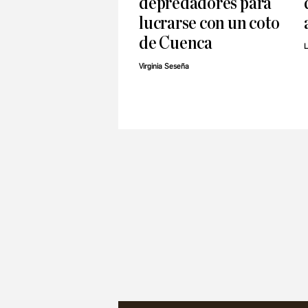
depredadores para
lucrarse con un coto
de Cuenca
L
Virginia Seseña