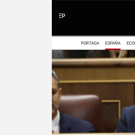
Menú
PORTADA
ESPAÑA
ECO