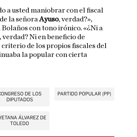
o a usted maniobrar con el fiscal
 de la señora
Ayuso
, verdad?»,
 Bolaños con tono irónico. «¿Ni a
, verdad? Ni en beneficio de
riterio de los propios fiscales del
inuaba la popular con cierta
CONGRESO DE LOS
PARTIDO POPULAR (PP)
DIPUTADOS
YETANA ÁLVAREZ DE
TOLEDO