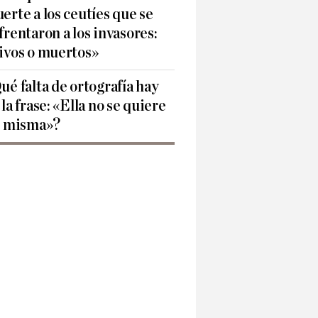
erte a los ceutíes que se
frentaron a los invasores:
ivos o muertos»
ué falta de ortografía hay
 la frase: «Ella no se quiere
í misma»?