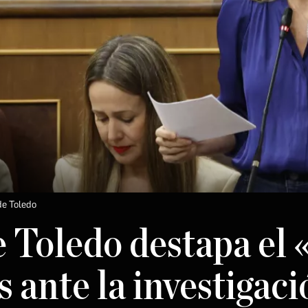
de Toledo
e Toledo destapa el
 ante la investigaci