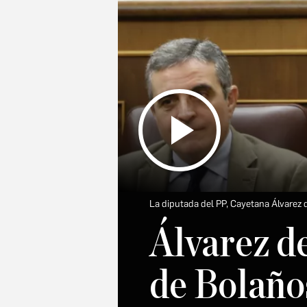
La diputada del PP, Cayetana Álvarez 
Álvarez d
de Bolaños