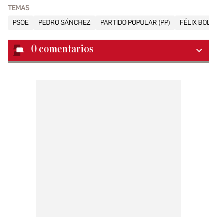
TEMAS
PSOE
PEDRO SÁNCHEZ
PARTIDO POPULAR (PP)
FÉLIX BOLA
0
comentarios