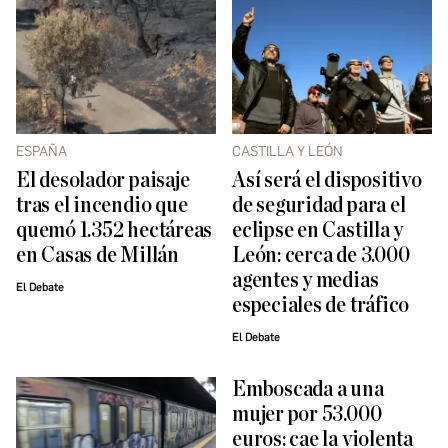
ESPAÑA
CASTILLA Y LEÓN
El desolador paisaje
Así será el dispositivo
tras el incendio que
de seguridad para el
quemó 1.352 hectáreas
eclipse en Castilla y
en Casas de Millán
León: cerca de 3.000
agentes y medias
El Debate
especiales de tráfico
El Debate
Emboscada a una
mujer por 53.000
euros: cae la violenta