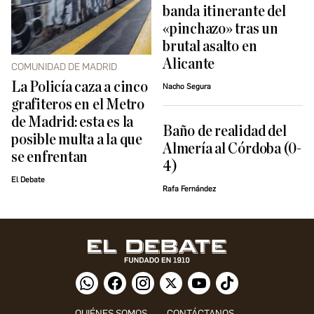
banda itinerante del
«pinchazo» tras un
brutal asalto en
Alicante
COMUNIDAD DE MADRID
La Policía caza a cinco
Nacho Segura
grafiteros en el Metro
de Madrid: esta es la
Baño de realidad del
posible multa a la que
Almería al Córdoba (0-
se enfrentan
4)
El Debate
Rafa Fernández
QUIÉNES SOMOS
CONTÁCTANOS