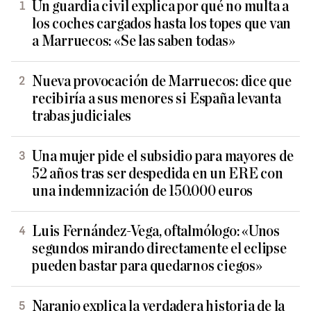
Un guardia civil explica por qué no multa a
los coches cargados hasta los topes que van
a Marruecos: «Se las saben todas»
Nueva provocación de Marruecos: dice que
recibiría a sus menores si España levanta
trabas judiciales
Una mujer pide el subsidio para mayores de
52 años tras ser despedida en un ERE con
una indemnización de 150.000 euros
Luis Fernández-Vega, oftalmólogo: «Unos
segundos mirando directamente el eclipse
pueden bastar para quedarnos ciegos»
Naranjo explica la verdadera historia de la