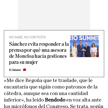
NO SABE, NO CONTESTA
Sánchez evita responder a la
prensa por qué una asesora
de Moncloa hacía gestiones
para su mujer
El Debate
«Me dice Begoña que te traslade, que le
encantaría que sigáis como patronos de la
cátedra, aunque sea con una cantidad
inferior», ha leído
Bendodo
en voz alta ante
los micrófonos del Congreso. Se trata, según