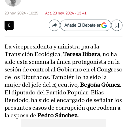
20 nov. 2024 - 10:25
Act. 20 nov. 2024 - 13:41
0
Añade El Debate en
Compartir
Save
La vicepresidenta y ministra para la
Transición Ecológica,
Teresa Ribera
, no ha
sido esta semana la única protagonista en la
sesión de control al Gobierno en el Congreso
de los Diputados. También lo ha sido la
mujer del jefe del Ejecutivo,
Begoña Gómez
.
El diputado del Partido Popular, Elías
Bendodo, ha sido el encargado de señalar los
presuntos casos de corrupción que rodean a
la esposa de
Pedro Sánchez.