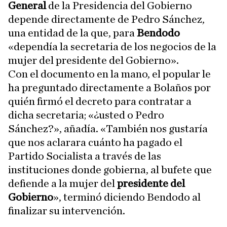
General
de la Presidencia del Gobierno
depende directamente de Pedro Sánchez,
una entidad de la que, para
Bendodo
«dependía la secretaria de los negocios de la
mujer del presidente del Gobierno».
Con el documento en la mano, el popular le
ha preguntado directamente a Bolaños por
quién firmó el decreto para contratar a
dicha secretaria; «¿usted o Pedro
Sánchez?», añadía. «También nos gustaría
que nos aclarara cuánto ha pagado el
Partido Socialista a través de las
instituciones donde gobierna, al bufete que
defiende a la mujer del
presidente del
Gobierno
», terminó diciendo Bendodo al
finalizar su intervención.