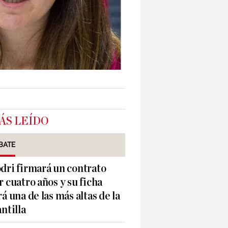
ÁS LEÍDO
BATE
dri firmará un contrato
r cuatro años y su ficha
rá una de las más altas de la
antilla