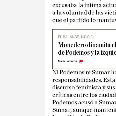
excusaba la ínfima actu
a la voluntad de las víc
que el partido lo mantuv
EL BALANCE JUDICIAL
Monedero dinamita el
de Podemos y la izqui
María Jamardo
Ni Podemos ni Sumar ha
responsabilidades. Esta
discurso feminista y sus
críticas entre los ciuda
Podemos acusó a Sumar 
Sumar, aunque mantenie