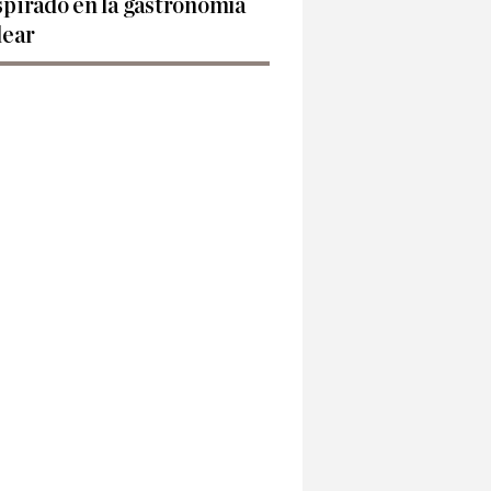
spirado en la gastronomía
lear