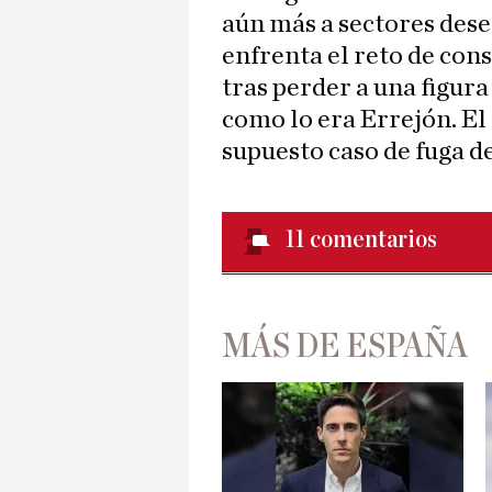
aún más a sectores dese
enfrenta el reto de con
tras perder a una figura
como lo era Errejón. El 
supuesto caso de fuga de
11
comentarios
MÁS DE ESPAÑA