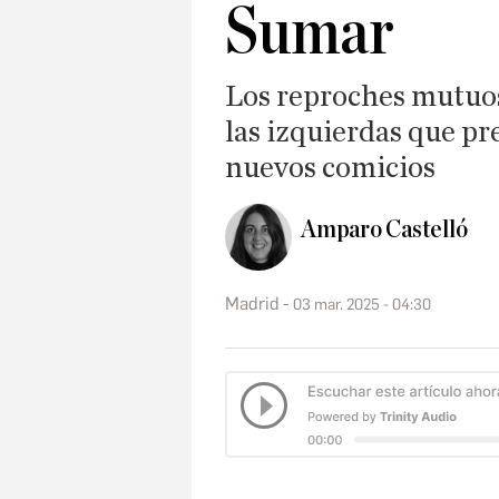
Sumar
Los reproches mutuos
las izquierdas que pr
nuevos comicios
Amparo Castelló
Madrid
03 mar. 2025 - 04:30