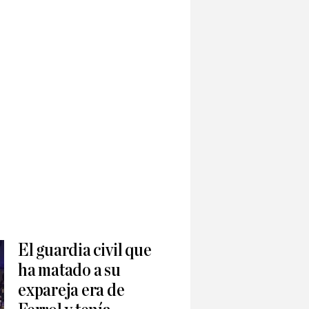
El guardia civil que
ha matado a su
expareja era de