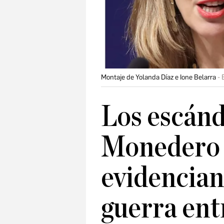
Montaje de Yolanda Díaz e Ione Belarra
Los escánd
Monedero 
evidencian
guerra ent