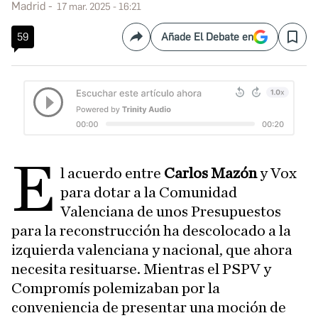
Madrid
17 mar. 2025 - 16:21
59
Añade El Debate en
Compartir
Save
E
l acuerdo entre
Carlos Mazón
y Vox
para dotar a la Comunidad
Valenciana de unos Presupuestos
para la reconstrucción ha descolocado a la
izquierda valenciana y nacional, que ahora
necesita resituarse. Mientras el PSPV y
Compromís polemizaban por la
conveniencia de presentar una moción de