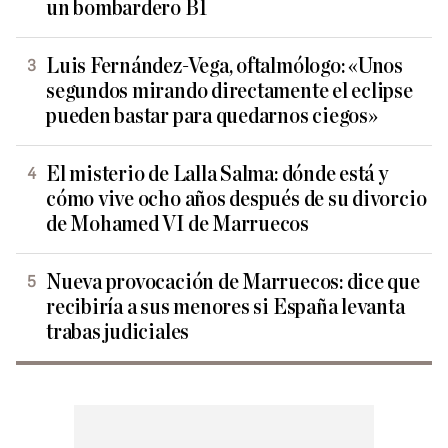
un bombardero B1
Luis Fernández-Vega, oftalmólogo: «Unos
segundos mirando directamente el eclipse
pueden bastar para quedarnos ciegos»
El misterio de Lalla Salma: dónde está y
cómo vive ocho años después de su divorcio
de Mohamed VI de Marruecos
Nueva provocación de Marruecos: dice que
recibiría a sus menores si España levanta
trabas judiciales