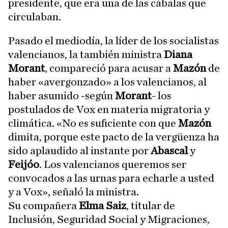
presidente, que era una de las cábalas que
circulaban.
Pasado el mediodía, la líder de los socialistas
valencianos, la también ministra
Diana
Morant
, compareció para acusar a
Mazón
de
haber «avergonzado» a los valencianos, al
haber asumido -según
Morant
- los
postulados de Vox en materia migratoria y
climática. «No es suficiente con que
Mazón
dimita, porque este pacto de la vergüenza ha
sido aplaudido al instante por
Abascal
y
Feijóo
. Los valencianos queremos ser
convocados a las urnas para echarle a usted
y a Vox», señaló la ministra.
Su compañera
Elma Saiz
, titular de
Inclusión, Seguridad Social y Migraciones,