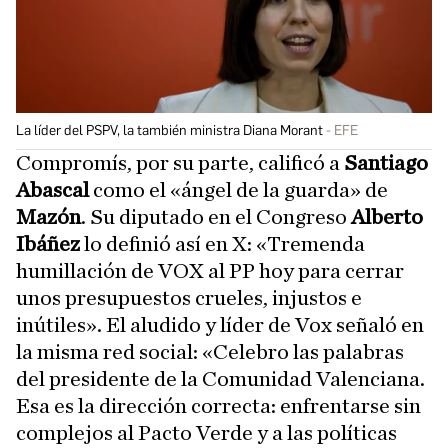
La líder del PSPV, la también ministra Diana Morant
EFE
Compromís, por su parte, calificó a
Santiago
Abascal
como el «ángel de la guarda» de
Mazón
. Su diputado en el Congreso
Alberto
Ibáñez
lo definió así en X: «Tremenda
humillación de VOX al PP hoy para cerrar
unos presupuestos crueles, injustos e
inútiles». El aludido y líder de Vox señaló en
la misma red social: «Celebro las palabras
del presidente de la Comunidad Valenciana.
Esa es la dirección correcta: enfrentarse sin
complejos al Pacto Verde y a las políticas