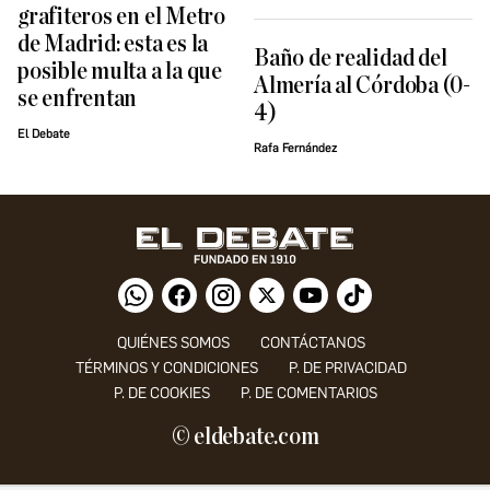
grafiteros en el Metro
de Madrid: esta es la
Baño de realidad del
posible multa a la que
Almería al Córdoba (0-
se enfrentan
4)
El Debate
Rafa Fernández
QUIÉNES SOMOS
CONTÁCTANOS
TÉRMINOS Y CONDICIONES
P. DE PRIVACIDAD
P. DE COOKIES
P. DE COMENTARIOS
© eldebate.com