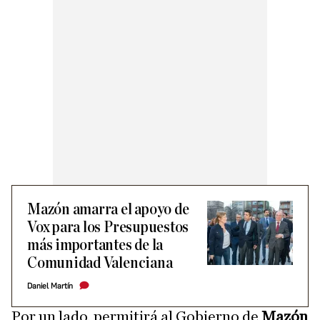
Mazón amarra el apoyo de
Vox para los Presupuestos
más importantes de la
Comunidad Valenciana
Daniel Martín
Por un lado, permitirá al Gobierno de
Mazón