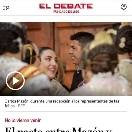
FUNDADO EN 1910
Menú
INICIA
SESIÓ
Carlos Mazón, durante una recepción a los representantes de las
fallas
EFE
No lo vieron venir