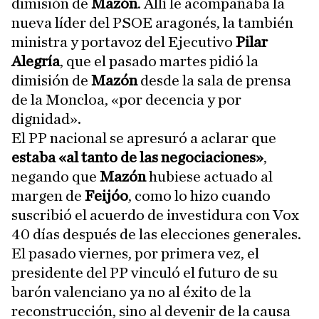
dimisión de
Mazón
. Allí le acompañaba la
nueva líder del PSOE aragonés, la también
ministra y portavoz del Ejecutivo
Pilar
Alegría
, que el pasado martes pidió la
dimisión de
Mazón
desde la sala de prensa
de la Moncloa, «por decencia y por
dignidad».
El PP nacional se apresuró a aclarar que
estaba «al tanto de las negociaciones»
,
negando que
Mazón
hubiese actuado al
margen de
Feijóo
, como lo hizo cuando
suscribió el acuerdo de investidura con Vox
40 días después de las elecciones generales.
El pasado viernes, por primera vez, el
presidente del PP vinculó el futuro de su
barón valenciano ya no al éxito de la
reconstrucción, sino al devenir de la causa