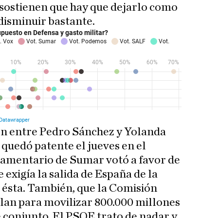
% sostienen que hay que dejarlo como
 disminuir bastante.
ción entre Pedro Sánchez y Yolanda
 quedó patente el jueves en el
lamentario de Sumar votó a favor de
exigía la salida de España de la
 ésta. También, que la Comisión
lan para movilizar 800.000 millones
 conjunto. El PSOE trato de nadar y