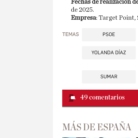
Fechas de realización d
de 2025.
Empresa
: Target Point, 
TEMAS
PSOE
YOLANDA DÍAZ
SUMAR
49
comentarios
MÁS DE ESPAÑA