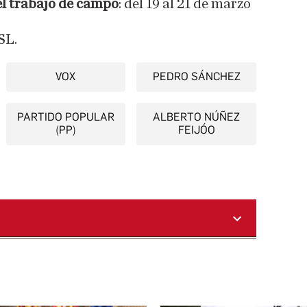
el trabajo de campo
: del 19 al 21 de marzo
SL.
VOX
PEDRO SÁNCHEZ
PARTIDO POPULAR
ALBERTO NÚÑEZ
(PP)
FEIJÓO