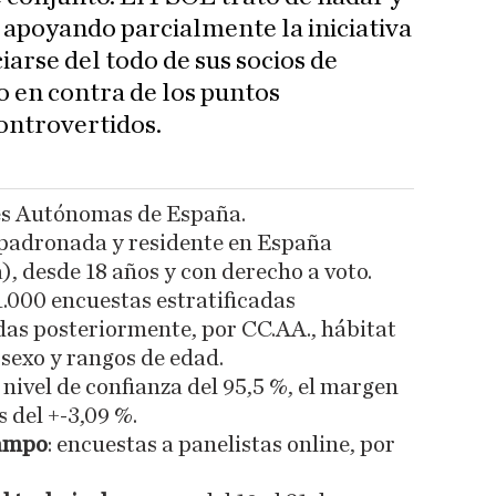
, apoyando parcialmente la iniciativa
arse del todo de sus socios de
o en contra de los puntos
ontrovertidos.
es Autónomas de España.
mpadronada y residente en España
), desde 18 años y con derecho a voto.
 1.000 encuestas estratificadas
as posteriormente, por CC.AA., hábitat
sexo y rangos de edad.
 nivel de confianza del 95,5 %, el margen
s del +-3,09 %.
campo
: encuestas a panelistas online, por