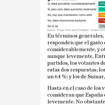
En términos generales, 
responden que el gasto
considerablemente, y ot
aunque levemente. Entre
partidos, los votantes d
estas dos respuestas; lo
un 64 %; y los de Sumar,
Hasta en el caso de los
consideran que España 
levemente. No obstante