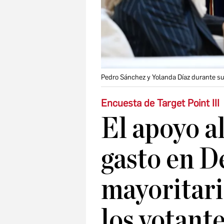
Pedro Sánchez y Yolanda Díaz durante su
Encuesta de Target Point III
El apoyo a
gasto en D
mayoritari
los votant