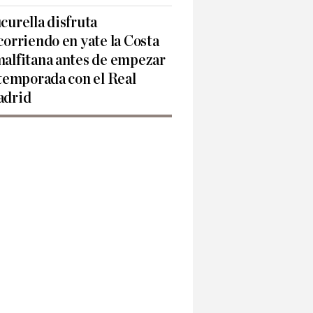
curella disfruta
corriendo en yate la Costa
alfitana antes de empezar
 temporada con el Real
drid