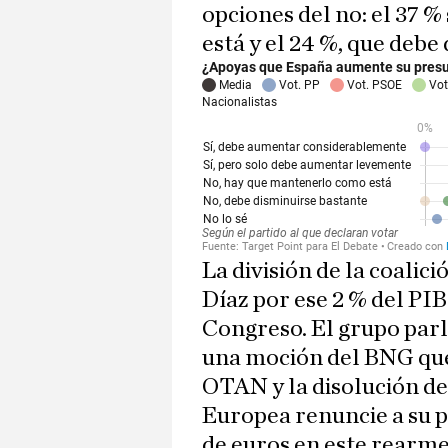
opciones del no: el 37 
está y el 24 %, que debe
La división de la coali
Díaz por ese 2 % del PIB
Congreso. El grupo par
una moción del BNG que 
OTAN y la disolución de
Europea renuncie a su p
de euros en este rearme