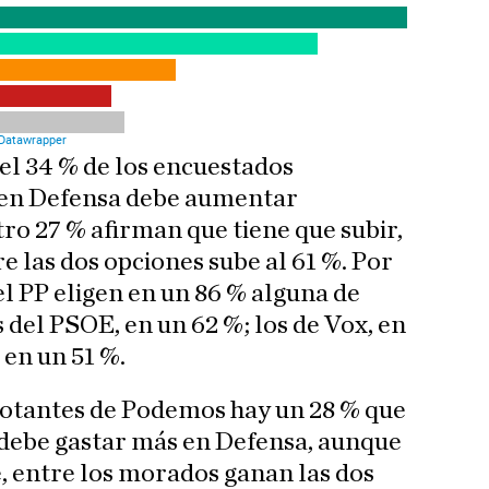
el 34 % de los encuestados
 en Defensa debe aumentar
ro 27 % afirman que tiene que subir,
 las dos opciones sube al 61 %. Por
el PP eligen en un 86 % alguna de
s del PSOE, en un 62 %; los de Vox, en
 en un 51 %.
 votantes de Podemos hay un 28 % que
debe gastar más en Defensa, aunque
, entre los morados ganan las dos