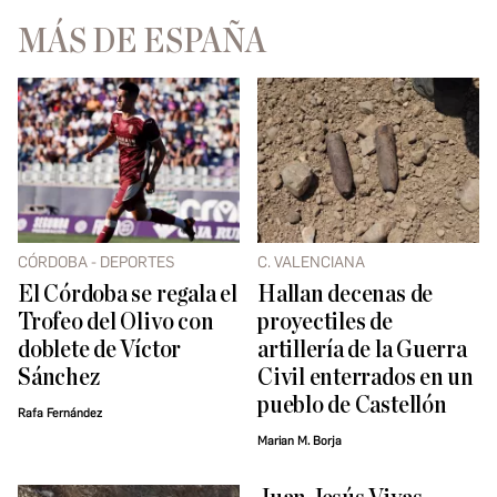
MÁS DE ESPAÑA
CÓRDOBA - DEPORTES
C. VALENCIANA
El Córdoba se regala el
Hallan decenas de
Trofeo del Olivo con
proyectiles de
doblete de Víctor
artillería de la Guerra
Sánchez
Civil enterrados en un
pueblo de Castellón
Rafa Fernández
Marian M. Borja