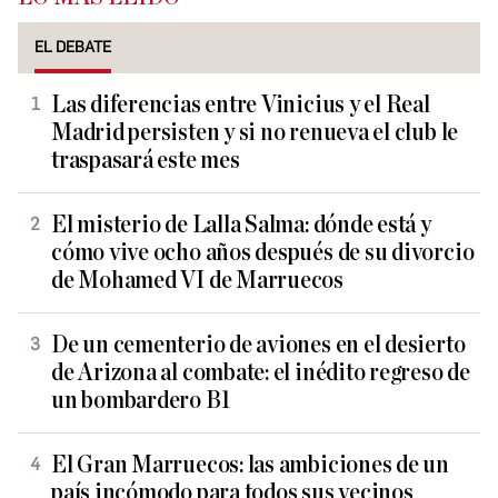
EL DEBATE
Las diferencias entre Vinicius y el Real
Madrid persisten y si no renueva el club le
traspasará este mes
El misterio de Lalla Salma: dónde está y
cómo vive ocho años después de su divorcio
de Mohamed VI de Marruecos
De un cementerio de aviones en el desierto
de Arizona al combate: el inédito regreso de
un bombardero B1
El Gran Marruecos: las ambiciones de un
país incómodo para todos sus vecinos