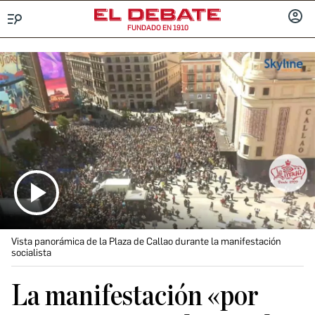
FUNDADO EN 1910
Menú
INICIA
SESIÓ
Vista panorámica de la Plaza de Callao durante la manifestación
socialista
La manifestación «por