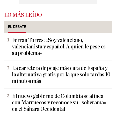
LO MÁS LEÍDO
EL DEBATE
Ferran Torres: «Soy valenciano,
valencianista y español. A quien le pese es
su problema»
La carretera de peaje más cara de España y
la alternativa gratis por la que solo tardas 10
minutos más
El nuevo gobierno de Colombia se alinea
con Marruecos y reconoce su «soberanía»
en el Sáhara Occidental