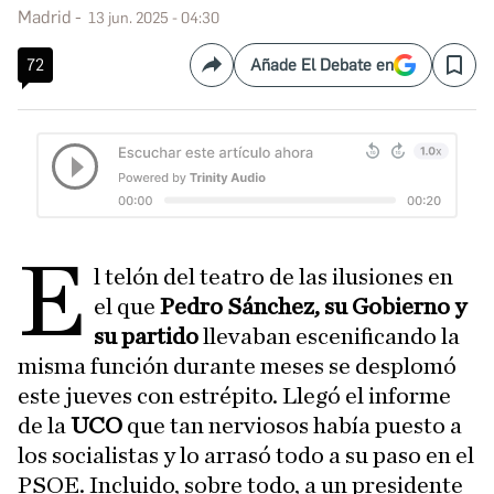
Madrid
13 jun. 2025 - 04:30
72
Añade El Debate en
Compartir
Save
E
l telón del teatro de las ilusiones en
el que
Pedro Sánchez, su Gobierno y
su partido
llevaban escenificando la
misma función durante meses se desplomó
este jueves con estrépito. Llegó el informe
de la
UCO
que tan nerviosos había puesto a
los socialistas y lo arrasó todo a su paso en el
PSOE. Incluido, sobre todo, a un presidente