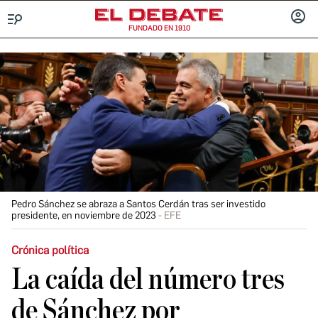
FUNDADO EN 1910
Menú
INICIA
SESIÓ
Pedro Sánchez se abraza a Santos Cerdán tras ser investido
presidente, en noviembre de 2023
EFE
Crónica política
La caída del número tres
de Sánchez por