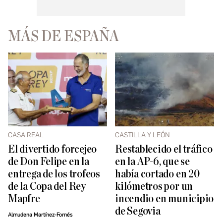
MÁS DE ESPAÑA
CASA REAL
CASTILLA Y LEÓN
El divertido forcejeo
Restablecido el tráfico
de Don Felipe en la
en la AP-6, que se
entrega de los trofeos
había cortado en 20
de la Copa del Rey
kilómetros por un
Mapfre
incendio en municipio
de Segovia
Almudena Martínez-Fornés