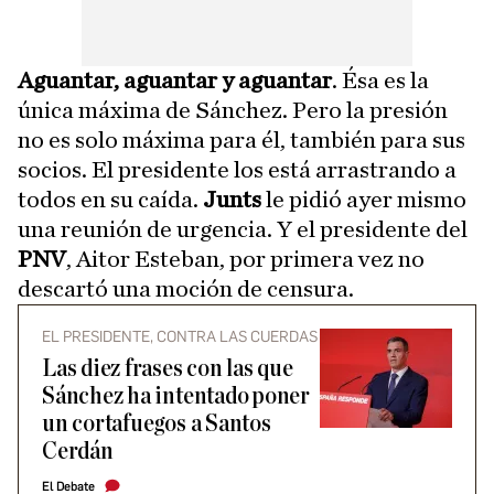
Aguantar, aguantar y aguantar
. Ésa es la
única máxima de Sánchez. Pero la presión
no es solo máxima para él, también para sus
socios. El presidente los está arrastrando a
todos en su caída.
Junts
le pidió ayer mismo
una reunión de urgencia. Y el presidente del
PNV
, Aitor Esteban, por primera vez no
descartó una moción de censura.
EL PRESIDENTE, CONTRA LAS CUERDAS
Las diez frases con las que
Sánchez ha intentado poner
un cortafuegos a Santos
Cerdán
El Debate