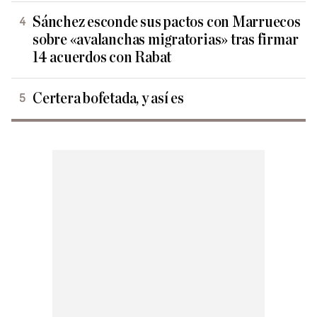
Sánchez esconde sus pactos con Marruecos
sobre «avalanchas migratorias» tras firmar
14 acuerdos con Rabat
Certera bofetada, y así es