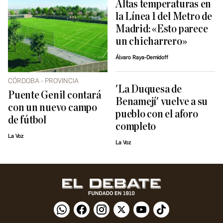
Altas temperaturas en
la Línea 1 del Metro de
Madrid: «Esto parece
un chicharrero»
Álvaro Raya-Demidoff
CÓRDOBA - PROVINCIA
'La Duquesa de
Puente Genil contará
Benamejí' vuelve a su
con un nuevo campo
pueblo con el aforo
de fútbol
completo
La Voz
La Voz