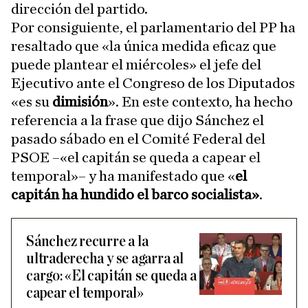
dirección del partido.
Por consiguiente, el parlamentario del PP ha
resaltado que «la única medida eficaz que
puede plantear el miércoles» el jefe del
Ejecutivo ante el Congreso de los Diputados
«es su
dimisión
». En este contexto, ha hecho
referencia a la frase que dijo Sánchez el
pasado sábado en el Comité Federal del
PSOE –«el capitán se queda a capear el
temporal»– y ha manifestado que «
el
capitán ha hundido el barco socialista»
.
Sánchez recurre a la
ultraderecha y se agarra al
cargo: «El capitán se queda a
capear el temporal»