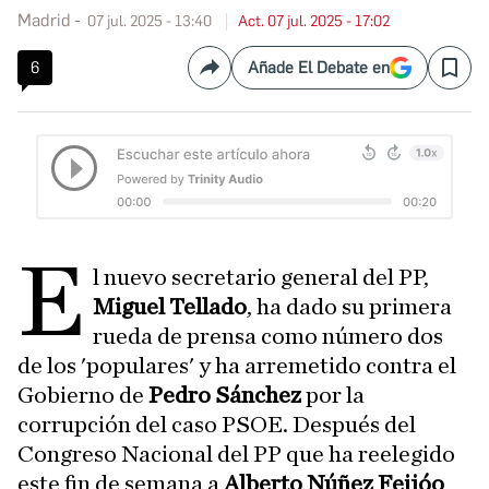
Madrid
07 jul. 2025 - 13:40
Act. 07 jul. 2025 - 17:02
6
Añade El Debate en
Compartir
Save
E
l nuevo secretario general del PP,
Miguel Tellado
, ha dado su primera
rueda de prensa como número dos
de los 'populares' y ha arremetido contra el
Gobierno de
Pedro Sánchez
por la
corrupción del caso PSOE. Después del
Congreso Nacional del PP que ha reelegido
este fin de semana a
Alberto Núñez Feijóo