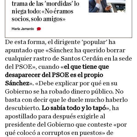
trama de las 'mordidas' lo
niega todo: «No éramos
socios, solo amigos»
María Jamardo
De esta forma, el dirigente 'popular' ha
apuntado que «Sánchez ha querido borrar
cualquier rastro de Santos Cerdán en la sede
del PSOE», cuando «
el que tiene que
desaparecer del PSOE es el propio
Sánchez
». «Debe explicar por qué en su
Gobierno se ha robado dinero público. No
basta con decir que le duele mucho haberlo
descubierto.
Lo sabía todo y lo tapó
», ha
apostillado para después exigirle al
presidente del Gobierno que conteste «por
qué colocó a corruptos en puestos» de