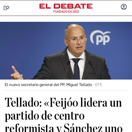
FUNDADO EN 1910
Menú
INICIA
SESIÓ
El nuevo secretario general del PP, Miguel Tellado
EFE
Tellado: «Feijóo lidera un
partido de centro
reformista y Sánchez uno