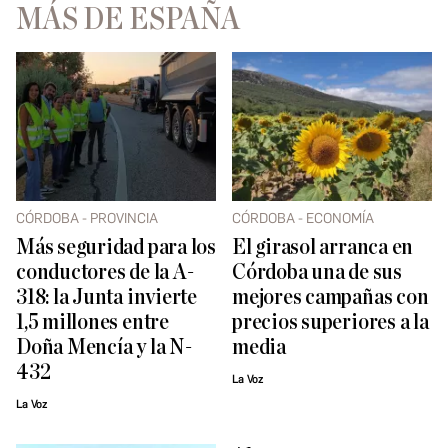
MÁS DE ESPAÑA
CÓRDOBA - PROVINCIA
CÓRDOBA - ECONOMÍA
Más seguridad para los
El girasol arranca en
conductores de la A-
Córdoba una de sus
318: la Junta invierte
mejores campañas con
1,5 millones entre
precios superiores a la
Doña Mencía y la N-
media
432
La Voz
La Voz