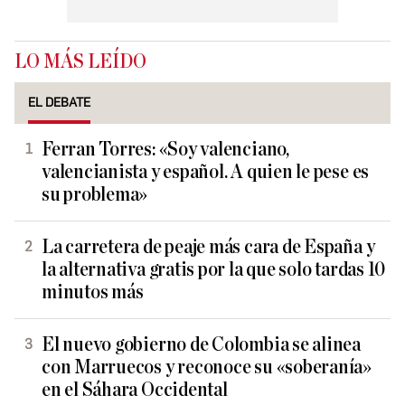
LO MÁS LEÍDO
EL DEBATE
Ferran Torres: «Soy valenciano,
valencianista y español. A quien le pese es
su problema»
La carretera de peaje más cara de España y
la alternativa gratis por la que solo tardas 10
minutos más
El nuevo gobierno de Colombia se alinea
con Marruecos y reconoce su «soberanía»
en el Sáhara Occidental