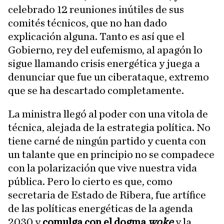
celebrado 12 reuniones inútiles de sus
comités técnicos, que no han dado
explicación alguna. Tanto es así que el
Gobierno, rey del eufemismo, al apagón lo
sigue llamando crisis energética y juega a
denunciar que fue un ciberataque, extremo
que se ha descartado completamente.
La ministra llegó al poder con una vitola de
técnica, alejada de la estrategia política. No
tiene carné de ningún partido y cuenta con
un talante que en principio no se compadece
con la polarización que vive nuestra vida
pública. Pero lo cierto es que, como
secretaria de Estado de Ribera, fue artífice
de las políticas energéticas de la agenda
2030 y
comulga con el dogma
woke
y la