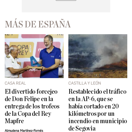
MÁS DE ESPAÑA
CASA REAL
CASTILLA Y LEÓN
El divertido forcejeo
Restablecido el tráfico
de Don Felipe en la
en la AP-6, que se
entrega de los trofeos
había cortado en 20
de la Copa del Rey
kilómetros por un
Mapfre
incendio en municipio
de Segovia
Almudena Martínez-Fornés