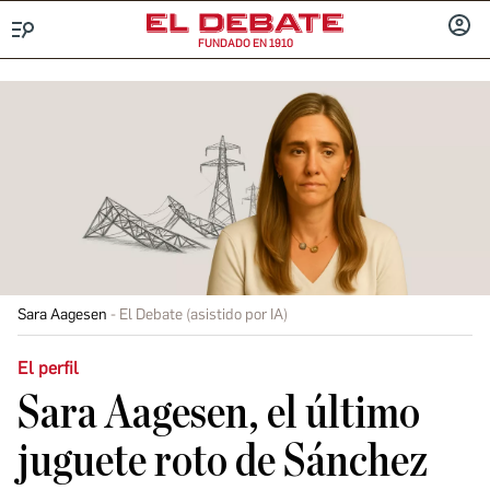
FUNDADO EN 1910
Menú
INICIA
SESIÓ
Sara Aagesen
El Debate (asistido por IA)
El perfil
Sara Aagesen, el último
juguete roto de Sánchez