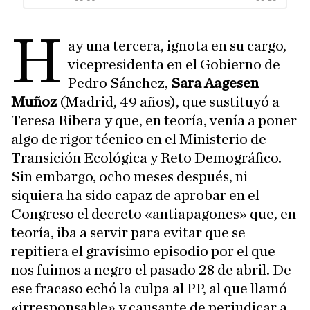
H
ay una tercera, ignota en su cargo,
vicepresidenta en el Gobierno de
Pedro Sánchez,
Sara Aagesen
Muñoz
(Madrid, 49 años), que sustituyó a
Teresa Ribera y que, en teoría, venía a poner
algo de rigor técnico en el Ministerio de
Transición Ecológica y Reto Demográfico.
Sin embargo, ocho meses después, ni
siquiera ha sido capaz de aprobar en el
Congreso el decreto «antiapagones» que, en
teoría, iba a servir para evitar que se
repitiera el gravísimo episodio por el que
nos fuimos a negro el pasado 28 de abril. De
ese fracaso echó la culpa al PP, al que llamó
«irresponsable» y causante de perjudicar a