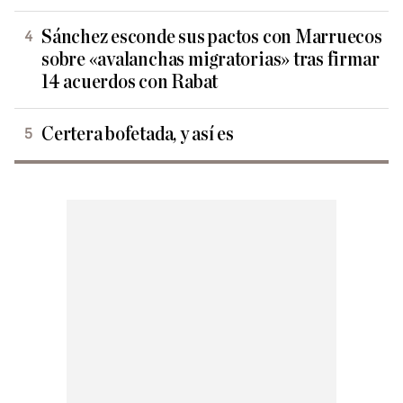
Sánchez esconde sus pactos con Marruecos
sobre «avalanchas migratorias» tras firmar
14 acuerdos con Rabat
Certera bofetada, y así es