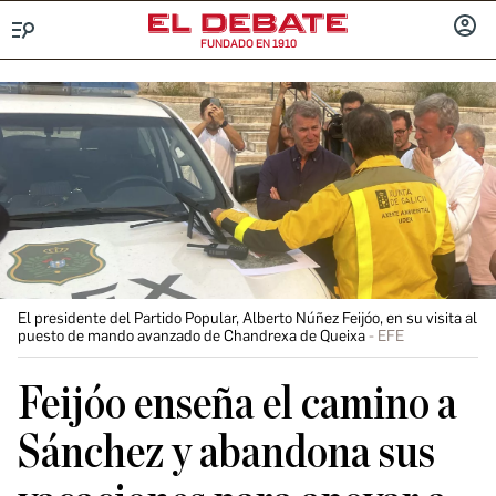
FUNDADO EN 1910
Menú
INICIA
SESIÓ
El presidente del Partido Popular, Alberto Núñez Feijóo, en su visita al
puesto de mando avanzado de Chandrexa de Queixa
EFE
Feijóo enseña el camino a
Sánchez y abandona sus