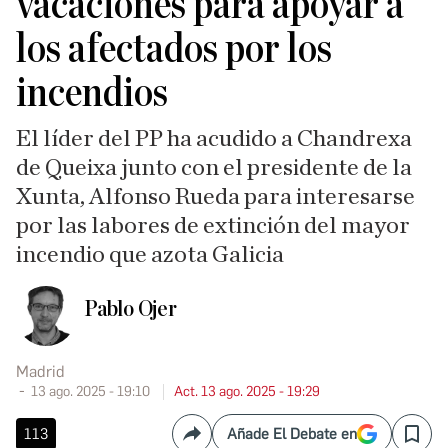
vacaciones para apoyar a
los afectados por los
incendios
El líder del PP ha acudido a Chandrexa
de Queixa junto con el presidente de la
Xunta, Alfonso Rueda para interesarse
por las labores de extinción del mayor
incendio que azota Galicia
Pablo Ojer
Madrid
13 ago. 2025 - 19:10
Act. 13 ago. 2025 - 19:29
113
Añade El Debate en
Compartir
Save