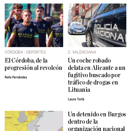
CÓRDOBA - DEPORTES
C. VALENCIANA
El Córdoba, de la
Un coche robado
progresión al revolcón
delata en Alicante a un
fugitivo buscado por
Rafa Fernández
tráfico de drogas en
Lituania
Laura Torlà
​Un detenido en Burgos
dentro de la
organización nacional