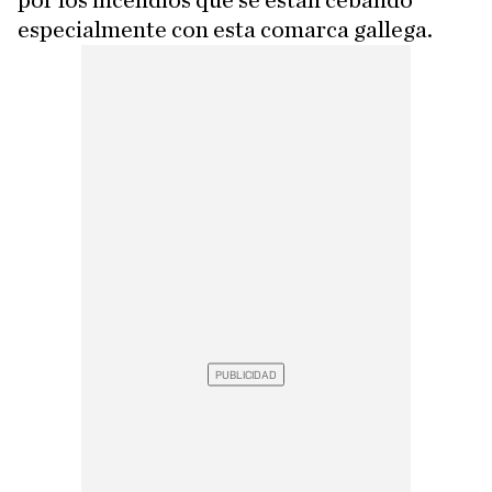
por los incendios que se están cebando
especialmente con esta comarca gallega.