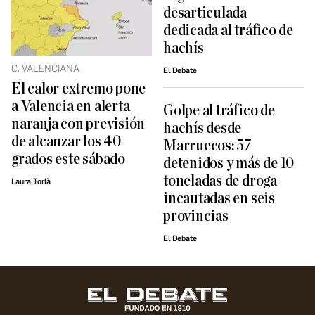
desarticulada
dedicada al tráfico de
hachís
C. VALENCIANA
El Debate
El calor extremo pone
a Valencia en alerta
Golpe al tráfico de
naranja con previsión
hachís desde
de alcanzar los 40
Marruecos: 57
grados este sábado
detenidos y más de 10
toneladas de droga
Laura Torlà
incautadas en seis
provincias
El Debate