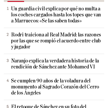
Un guardia civil explica por qué no multa a
los coches cargados hasta los topes que van
a Marruecos: «Se las saben todas»
Rodri traiciona al Real Madrid: las razones
por las que se rompió el acuerdo entre club
y jugador
Naranjo explica la verdadera historia de la
rendición de Sánchez ante Mohamed VI
Se cumplen 90 años de la voladura del
monumento al Sagrado Corazón del Cerro
de los Ángeles
El retoque de Sánchez en su foto del