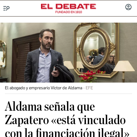
FUNDADO EN 1910
Menú
INICIA
SESIÓ
El abogado y empresario Víctor de Aldama
EFE
Aldama señala que
Zapatero «está vinculado
con la financiación ilegal»