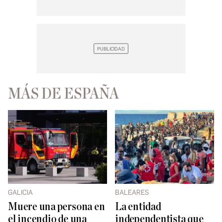
MÁS DE ESPAÑA
GALICIA
BALEARES
Muere una persona en
La entidad
el incendio de una
independentista que