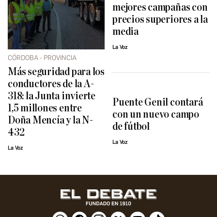
mejores campañas con
precios superiores a la
media
La Voz
CÓRDOBA - PROVINCIA
Más seguridad para los
conductores de la A-
318: la Junta invierte
Puente Genil contará
1,5 millones entre
con un nuevo campo
Doña Mencía y la N-
de fútbol
432
La Voz
La Voz