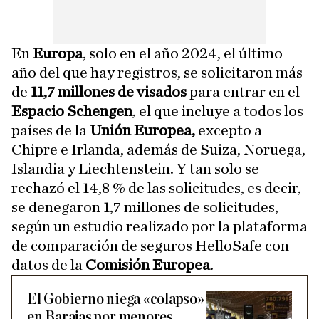
En
Europa
, solo en el año 2024, el último
año del que hay registros, se solicitaron más
de
11,7 millones de visados
para entrar en el
Espacio Schengen
, el que incluye a todos los
países de la
Unión Europea,
excepto a
Chipre e Irlanda, además de Suiza, Noruega,
Islandia y Liechtenstein. Y tan solo se
rechazó el 14,8 % de las solicitudes, es decir,
se denegaron 1,7 millones de solicitudes,
según un estudio realizado por la plataforma
de comparación de seguros HelloSafe con
datos de la
Comisión Europea
.
El Gobierno niega «colapso»
en Barajas por menores