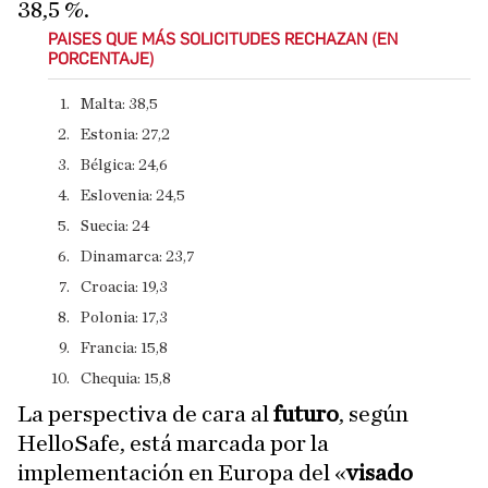
38,5 %.
PAISES QUE MÁS SOLICITUDES RECHAZAN (EN
PORCENTAJE)
Malta: 38,5
​Estonia: 27,2
​Bélgica: 24,6
​Eslovenia: 24,5
​Suecia: 24
​Dinamarca: 23,7
​Croacia: 19,3
​Polonia: 17,3
​Francia: 15,8
​Chequia: 15,8
La perspectiva de cara al
futuro
, según
HelloSafe, está marcada por la
implementación en Europa del «
visado