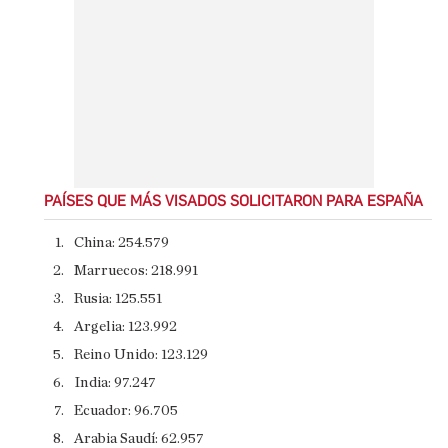
PAÍSES QUE MÁS VISADOS SOLICITARON PARA ESPAÑA
China: 254.579
​Marruecos: 218.991
​Rusia: 125.551
​Argelia: 123.992
​Reino Unido: 123.129
​India: 97.247
​Ecuador: 96.705
​Arabia Saudí: 62.957