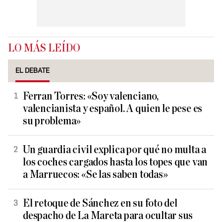
LO MÁS LEÍDO
EL DEBATE
Ferran Torres: «Soy valenciano,
valencianista y español. A quien le pese es
su problema»
Un guardia civil explica por qué no multa a
los coches cargados hasta los topes que van
a Marruecos: «Se las saben todas»
El retoque de Sánchez en su foto del
despacho de La Mareta para ocultar sus