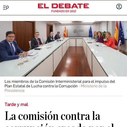
FUNDADO EN 1910
Menú
INICIA
SESIÓ
Los miembros de la Comisión Interministerial para el impulso del
Plan Estatal de Lucha contra la Corrupción
Ministerio de la
Presidencia
Tarde y mal
La comisión contra la