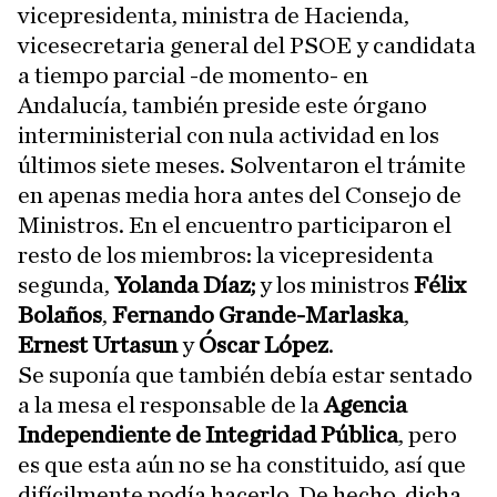
vicepresidenta, ministra de Hacienda,
vicesecretaria general del PSOE y candidata
a tiempo parcial -de momento- en
Andalucía, también preside este órgano
interministerial con nula actividad en los
últimos siete meses. Solventaron el trámite
en apenas media hora antes del Consejo de
Ministros. En el encuentro participaron el
resto de los miembros: la vicepresidenta
segunda,
Yolanda Díaz;
y los ministros
Félix
Bolaños
,
Fernando Grande-Marlaska
,
Ernest Urtasun
y
Óscar López
.
Se suponía que también debía estar sentado
a la mesa el responsable de la
Agencia
Independiente de Integridad Pública
, pero
es que esta aún no se ha constituido, así que
difícilmente podía hacerlo. De hecho, dicha