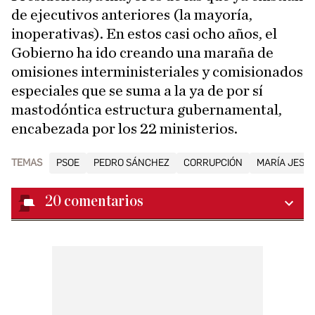
de ejecutivos anteriores (la mayoría,
inoperativas). En estos casi ocho años, el
Gobierno ha ido creando una maraña de
omisiones interministeriales y comisionados
especiales que se suma a la ya de por sí
mastodóntica estructura gubernamental,
encabezada por los 22 ministerios.
TEMAS
PSOE
PEDRO SÁNCHEZ
CORRUPCIÓN
MARÍA JESÚ
20
comentarios