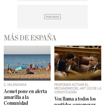
MÁS DE ESPAÑA
C. VALENCIANA
PROPONEN ACTIVAR EL
MECANISMO DEL ART 102 DE LA
Aemet pone en alerta
CONSTITUCIÓN
amarilla a la
Vox llama a todos los
Comunidad
partidos a promover