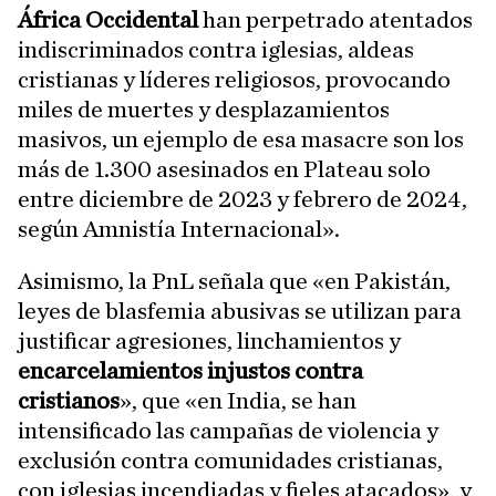
África Occidental
han perpetrado atentados
indiscriminados contra iglesias, aldeas
cristianas y líderes religiosos, provocando
miles de muertes y desplazamientos
masivos, un ejemplo de esa masacre son los
más de 1.300 asesinados en Plateau solo
entre diciembre de 2023 y febrero de 2024,
según Amnistía Internacional».
Asimismo, la PnL señala que «en Pakistán,
leyes de blasfemia abusivas se utilizan para
justificar agresiones, linchamientos y
encarcelamientos injustos contra
cristianos
», que «en India, se han
intensificado las campañas de violencia y
exclusión contra comunidades cristianas,
con iglesias incendiadas y fieles atacados», y