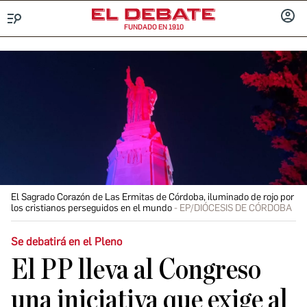
FUNDADO EN 1910
Menú
INICIA
SESIÓ
El Sagrado Corazón de Las Ermitas de Córdoba, iluminado de rojo por
los cristianos perseguidos en el mundo
EP/DIÓCESIS DE CÓRDOBA
Se debatirá en el Pleno
El PP lleva al Congreso
una iniciativa que exige al