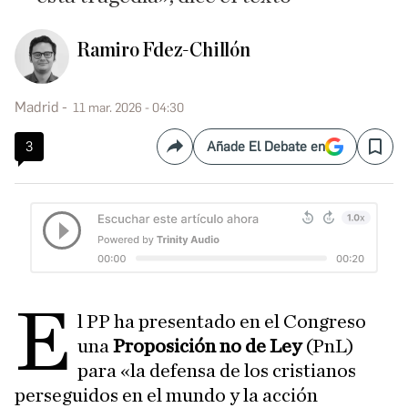
Ramiro Fdez-Chillón
Madrid
11 mar. 2026 - 04:30
3
Añade El Debate en
Compartir
Save
E
l PP ha presentado en el Congreso
una
Proposición no de Ley
(PnL)
para «la defensa de los cristianos
perseguidos en el mundo y la acción