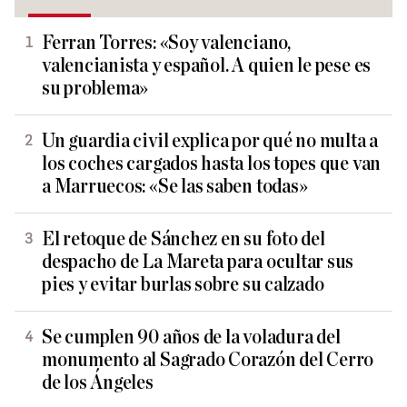
Ferran Torres: «Soy valenciano,
valencianista y español. A quien le pese es
su problema»
Un guardia civil explica por qué no multa a
los coches cargados hasta los topes que van
a Marruecos: «Se las saben todas»
El retoque de Sánchez en su foto del
despacho de La Mareta para ocultar sus
pies y evitar burlas sobre su calzado
Se cumplen 90 años de la voladura del
monumento al Sagrado Corazón del Cerro
de los Ángeles