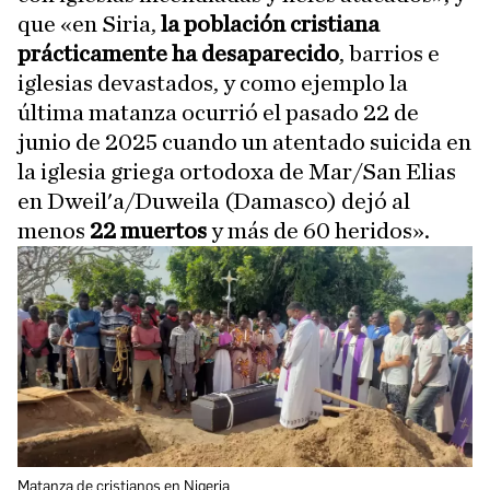
que «en Siria,
la población cristiana
prácticamente ha desaparecido
, barrios e
iglesias devastados, y como ejemplo la
última matanza ocurrió el pasado 22 de
junio de 2025 cuando un atentado suicida en
la iglesia griega ortodoxa de Mar/San Elias
en Dweil'a/Duweila (Damasco) dejó al
menos
22 muertos
y más de 60 heridos».
Matanza de cristianos en Nigeria